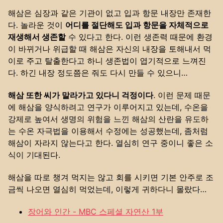
해삼은 심장과 같은 기관이 없고 입과 항문 내장만 존재한
다. 놀라운 것이
어디를 절단해도 입과 항문을 자체적으로
재생해서 생존할
수 있다고 한다. 이런 생존력 때문에 환경
이 바뀌거나 위급할 때 해삼은 자신의 내장을 토해내서 먹
이로 주고 탈출한다고 하니 생존법이 엽기적으로 느껴진
다. 하긴 내장 정도쯤은 줘도 다시 만들 수 있으니…
해삼 또한 씨가 말라가고 있다니 걱정이다
. 이런 문제 때문
에 해삼을 양식하려고 연구가 이루어지고 있는데, 수온을
강제로 높여서 생명의 위험을 느낀 해삼의 산란을 유도하
는 수온 자극법을 이용해서 수정에는 성공했는데, 좀처럼
해삼이 자라지 않는다고 한다. 열심히 연구 중이니 좋은 소
식이 기대된다.
해삼을 따로 챙겨 먹지는 않고 회를 시키면 기본 안주로 조
금씩 나오면 열심히 먹었는데, 이렇게 귀하다니 몰랐다…
장어와 인간 - MBC 스페셜 자연산 1부