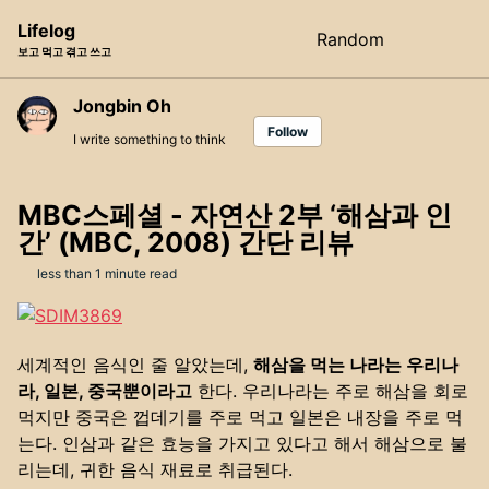
Skip
Skip
Skip
Lifelog
Random
Toggle
to
to
to
보고 먹고 겪고 쓰고
search
primary
content
footer
navigation
Jongbin Oh
Follow
I write something to think
MBC스페셜 - 자연산 2부 ‘해삼과 인
간’ (MBC, 2008) 간단 리뷰
less than 1 minute read
세계적인 음식인 줄 알았는데,
해삼을 먹는 나라는 우리나
라, 일본, 중국뿐이라고
한다. 우리나라는 주로 해삼을 회로
먹지만 중국은 껍데기를 주로 먹고 일본은 내장을 주로 먹
는다. 인삼과 같은 효능을 가지고 있다고 해서 해삼으로 불
리는데, 귀한 음식 재료로 취급된다.