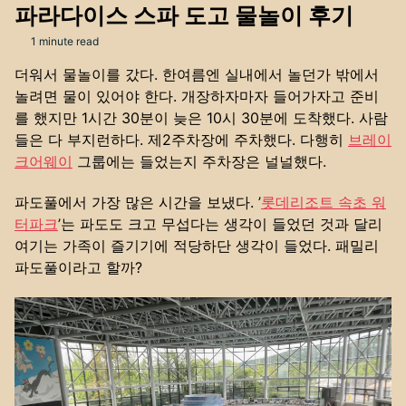
파라다이스 스파 도고 물놀이 후기
1 minute read
더워서 물놀이를 갔다. 한여름엔 실내에서 놀던가 밖에서
놀려면 물이 있어야 한다. 개장하자마자 들어가자고 준비
를 했지만 1시간 30분이 늦은 10시 30분에 도착했다. 사람
들은 다 부지런하다. 제2주차장에 주차했다. 다행히
브레이
크어웨이
그룹에는 들었는지 주차장은 널널했다.
파도풀에서 가장 많은 시간을 보냈다. ’
롯데리조트 속초 워
터파크
’는 파도도 크고 무섭다는 생각이 들었던 것과 달리
여기는 가족이 즐기기에 적당하단 생각이 들었다. 패밀리
파도풀이라고 할까?