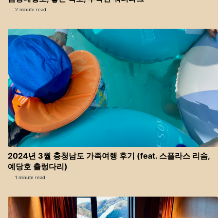
2 minute read
2024년 3월 충청남도 가족여행 후기 (feat. 스플라스 리솜,
예당호 출렁다리)
1 minute read