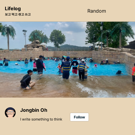
Skip
Skip
Skip
Lifelog
Random
Toggle
to
to
to
보고 먹고 겪고 쓰고
search
primary
content
footer
navigation
Jongbin Oh
Follow
I write something to think