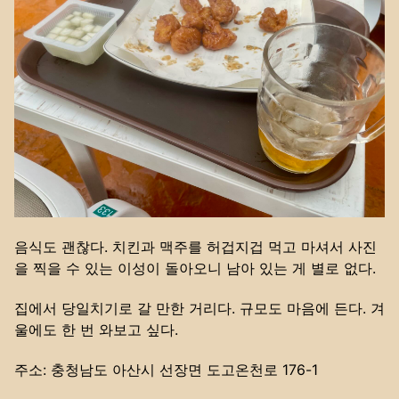
음식도 괜찮다. 치킨과 맥주를 허겁지겁 먹고 마셔서 사진
을 찍을 수 있는 이성이 돌아오니 남아 있는 게 별로 없다.
집에서 당일치기로 갈 만한 거리다. 규모도 마음에 든다. 겨
울에도 한 번 와보고 싶다.
주소: 충청남도 아산시 선장면 도고온천로 176-1