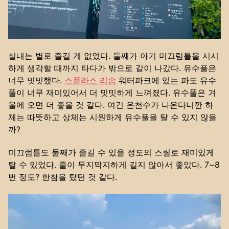
실내는 별로 즐길 게 없었다. 둘째가 아기 미끄럼틀을 시시
하게 생각할 때까지 타다가 밖으로 같이 나갔다. 유수풀은
너무 밋밋했다.
스플라스 리솜
워터파크에 있는 파도 유수
풀이 너무 재미있어서 더 밋밋하게 느껴졌다. 유수풀은 겨
울에 오면 더 좋을 것 같다. 여긴 온천수가 나온다니깐 하
체는 따뜻하고 상체는 시원하게 유수풀을 탈 수 있지 않을
까?
미끄럼틀도 둘째가 즐길 수 있을 정도의 스릴로 재미있게
탈 수 있었다. 줄이 무지막지하게 길지 않아서 좋았다. 7~8
번 정도? 한참을 탔던 것 같다.