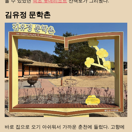
을 수 있었던
속초 롯데리조트
산책로가 그리웠다.
김유정 문학촌
바로 집으로 오기 아쉬워서 가까운 춘천에 들렀다. 고향에