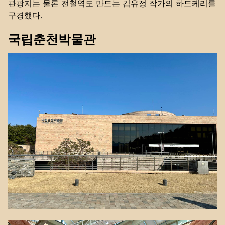
관광지는 물론 전철역도 만드는 김유정 작가의 하드케리를
구경했다.
국립춘천박물관