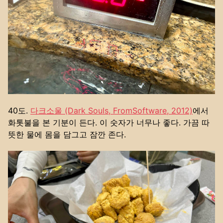
40도.
다크소울 (Dark Souls, FromSoftware, 2012)
에서
화톳불을 본 기분이 든다. 이 숫자가 너무나 좋다. 가끔 따
뜻한 물에 몸을 담그고 잠깐 존다.