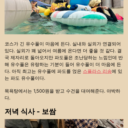
코스가 긴 유수풀이 마음에 든다. 실내와 실외가 연결되어
있다. 실외가 꽤 넓어서 여름에 온다면 더 좋을 것 같다. 결
국 제자리로 돌아오지만 파도풀은 조난당하는 느낌인데 반
해 유수풀은 유랑하는 기분이 들어 유수풀이 더 마음에 든
다. 아직 최고는 유수풀에 파도를 얹은
스플라스 리솜
에 있
는 파도 유수풀이다.
목욕탕에서는 1,500원을 받고 수건을 대여해준다. 야박하
다.
저녁 식사 - 보쌈