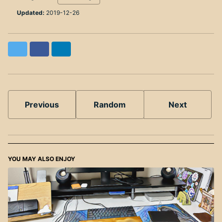
Updated:
2019-12-26
Twitter
Facebook
LinkedIn
Previous
Random
Next
YOU MAY ALSO ENJOY