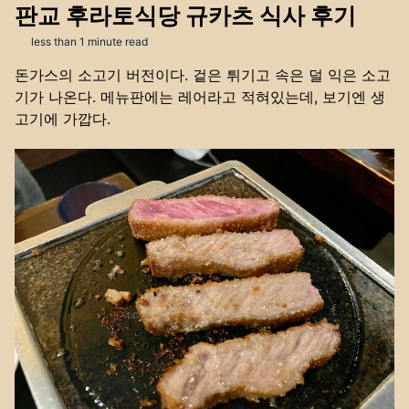
판교 후라토식당 규카츠 식사 후기
less than 1 minute read
돈가스의 소고기 버전이다. 겉은 튀기고 속은 덜 익은 소고
기가 나온다. 메뉴판에는 레어라고 적혀있는데, 보기엔 생
고기에 가깝다.