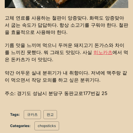
고체 연료를 사용하는 철판이 앙증맞다. 화력도 앙증맞아
서 굽는 속도가 답답하다. 항상 소고기를 구워야 한다. 철판
을 효율적으로 사용해야 한다.
기름 맛을 느끼며 먹으니 두꺼운 돼지고기 돈가스와 차이
를 느끼진 못했다. 뭐 그래도 맛있다. 사실
히노카츠
에서 먹
은 돈카츠가 더 맛있다.
약간 어두운 실내 분위기가 내 취향이다. 저녁에 맥주랑 같
이 먹으면서 작당 모의를 하고 싶은 분위기다.
주소: 경기도 성남시 분당구 동판교로177번길 25
Tags:
규카츠
판교
Categories:
chopsticks