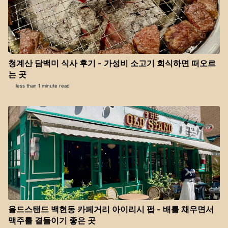
청계산 담백미 식사 후기 - 가성비 소고기 회식하면 떠오르
는 곳
less than 1 minute read
올드스탠드 백현동 카페거리 아이리시 펍 - 배를 채우면서
맥주를 곁들이기 좋은 곳