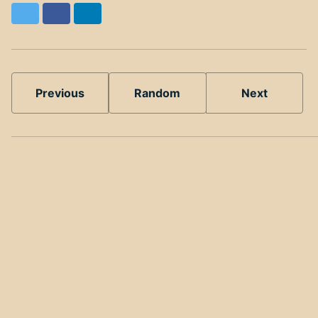
Twitter
Facebook
LinkedIn
Previous
Random
Next