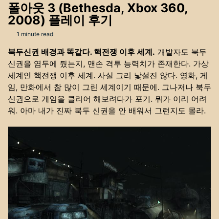
폴아웃 3 (Bethesda, Xbox 360,
2008) 플레이 후기
1 minute read
북두신권 배경과 똑같다. 핵전쟁 이후 세계.
개발자도 북두
신권을 염두에 뒀는지, 맨손 격투 능력치가 존재한다. 가상
세계인 핵전쟁 이후 세계. 사실 그리 낯설진 않다. 영화, 게
임, 만화에서 참 많이 그린 세계이기 때문에. 그나저나 북두
신권으로 게임을 클리어 해보려다가 포기. 뭐가 이리 어려
워. 아마 내가 진짜 북두 신권을 안 배워서 그런지도 몰라.