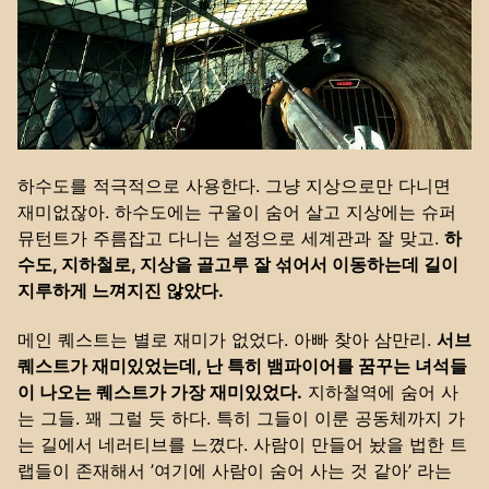
하수도를 적극적으로 사용한다. 그냥 지상으로만 다니면
재미없잖아. 하수도에는 구울이 숨어 살고 지상에는 슈퍼
뮤턴트가 주름잡고 다니는 설정으로 세계관과 잘 맞고.
하
수도, 지하철로, 지상을 골고루 잘 섞어서 이동하는데 길이
지루하게 느껴지진 않았다.
메인 퀘스트는 별로 재미가 없었다. 아빠 찾아 삼만리.
서브
퀘스트가 재미있었는데, 난 특히 뱀파이어를 꿈꾸는 녀석들
이 나오는 퀘스트가 가장 재미있었다.
지하철역에 숨어 사
는 그들. 꽤 그럴 듯 하다. 특히 그들이 이룬 공동체까지 가
는 길에서 네러티브를 느꼈다. 사람이 만들어 놨을 법한 트
랩들이 존재해서 ’여기에 사람이 숨어 사는 것 같아’ 라는