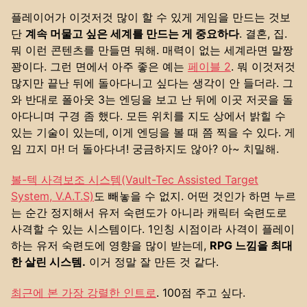
플레이어가 이것저것 많이 할 수 있게 게임을 만드는 것보
단
계속 머물고 싶은 세계를 만드는 게 중요하다
. 결혼, 집.
뭐 이런 콘텐츠를 만들면 뭐해. 매력이 없는 세계라면 말짱
꽝이다. 그런 면에서 아주 좋은 예는
페이블 2
. 뭐 이것저것
많지만 끝난 뒤에 돌아다니고 싶다는 생각이 안 들더라. 그
와 반대로 폴아웃 3는 엔딩을 보고 난 뒤에 이곳 저곳을 돌
아다니며 구경 좀 했다. 모든 위치를 지도 상에서 밝힐 수
있는 기술이 있는데, 이게 엔딩을 볼 때 쯤 찍을 수 있다. 게
임 끄지 마! 더 돌아다녀! 궁금하지도 않아? 아~ 치밀해.
볼-텍 사격보조 시스템(Vault-Tec Assisted Target
System, V.A.T.S)
도 빼놓을 수 없지. 어떤 것인가 하면 누르
는 순간 정지해서 유저 숙련도가 아니라 캐릭터 숙련도로
사격할 수 있는 시스템이다. 1인칭 시점이라 사격이 플레이
하는 유저 숙련도에 영향을 많이 받는데,
RPG 느낌을 최대
한 살린 시스템.
이거 정말 잘 만든 것 같다.
최근에 본 가장 강렬한 인트로
. 100점 주고 싶다.