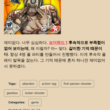
재미없다. 너무 심심하다.
보더랜드 1
후속작으로 부족함이
없어 보이는데
, 왜 이럴까? 아~ 맞다.
같이한 기억 때문이
다
. 항상 4명 풀 파티를 만들어서 진행했다. 이게 후속작 플
레이 발목을 잡는다. 그 기억 때문에 혼자 하니깐 재미없어
서 못하겠다.
Tags:
abandon
action-rpg
first-person-shooter
gearbox
looter-shooter
Categories:
game