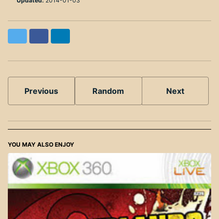
Updated:
2014-01-03
Twitter
Facebook
LinkedIn
Previous
Random
Next
YOU MAY ALSO ENJOY