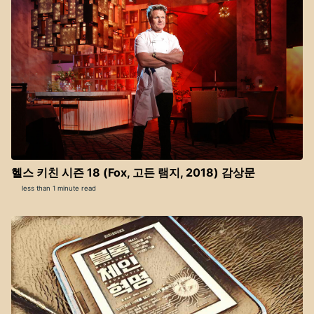
헬스 키친 시즌 18 (Fox, 고든 램지, 2018) 감상문
less than 1 minute read