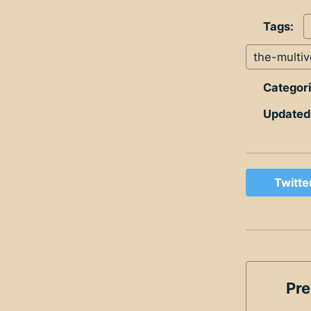
Tags:
the-multi
Categor
Updated
Twitte
Pre