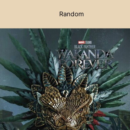
Random
Toggle
search