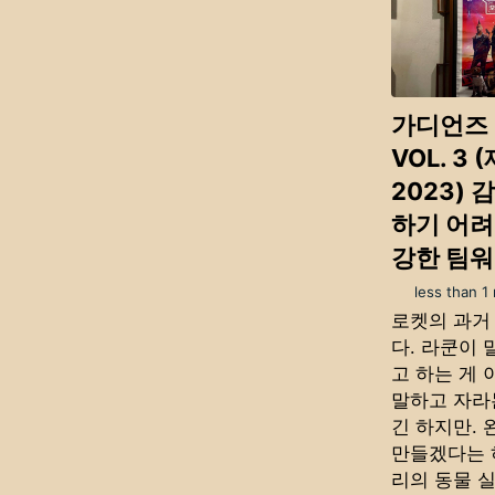
가디언즈
VOL. 3 
2023) 
하기 어
강한 팀
less than 1
로켓의 과거
다. 라쿤이 
고 하는 게 
말하고 자라
긴 하지만.
만들겠다는 
리의 동물 