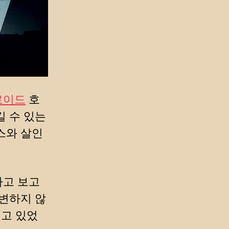
로이드
호
길 수 있는
스와 살인
하고 보고
 변하지 않
채고 있었