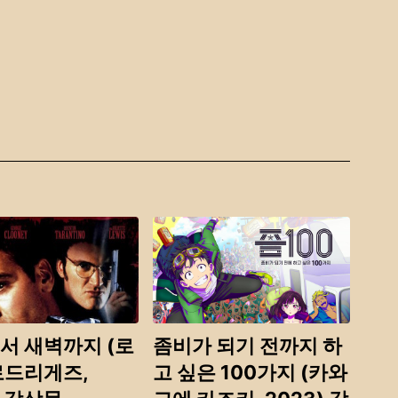
서 새벽까지 (로
좀비가 되기 전까지 하
로드리게즈,
고 싶은 100가지 (카와