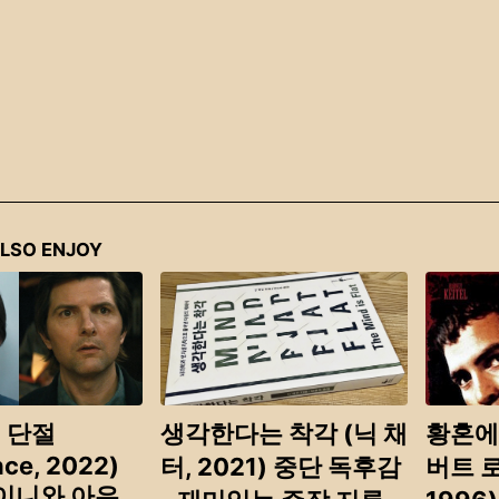
LSO ENJOY
 단절
생각한다는 착각 (닉 채
황혼에
nce, 2022)
터, 2021) 중단 독후감
버트 
 이니와 아우