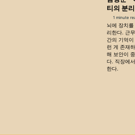
티의 분
1 minute re
뇌에 장치를
리한다. 근무
간의 기억이 
런 게 존재
해 보안이 
다. 직장에
한다.