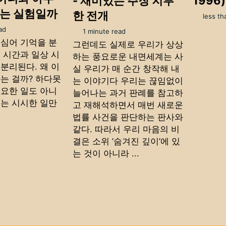
- 재미있는 주장 지루
1996
리는 실험일까
한 전개
less th
ad
1 minute read
 심어 기억을 분
그런데도 실제로 우리가 상상
 시간과 일상 시
하는 풍요로운 내면세계는 사
분리된다. 왜 이
실 우리가 매 순간 창작해 내
하는 걸까? 하다못
는 이야기다 우리는 끊임없이
중요한 일도 아니
늘어나는 과거 판례를 참고하
서는 시시한 일만
고 재해석하면서 매번 새로운
법률 사건을 판단하는 판사와
같다. 따라서 우리 마음의 비
결은 소위 ’숨겨진 깊이’에 있
는 것이 아니라 ...