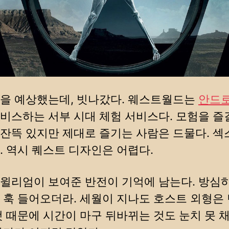
을 예상했는데, 빗나갔다. 웨스트월드는
안드
비스하는 서부 시대 체험 서비스다. 모험을 즐
잔뜩 있지만 제대로 즐기는 사람은 드물다. 섹
. 역시 퀘스트 디자인은 어렵다.
윌리엄이 보여준 반전이 기억에 남는다. 방심
 훅 들어오더라. 세월이 지나도 호스트 외형은
것 때문에 시간이 마구 뒤바뀌는 것도 눈치 못 