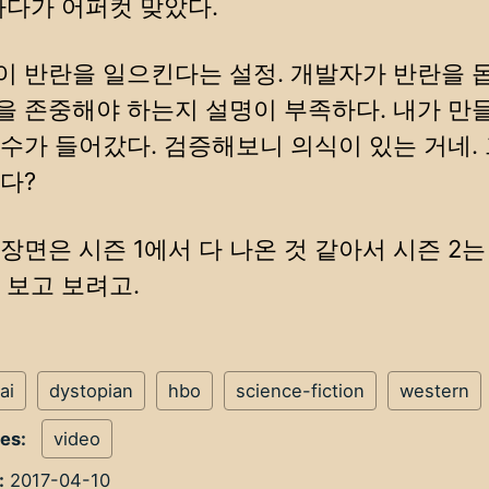
하다가 어퍼컷 맞았다.
 반란을 일으킨다는 설정. 개발자가 반란을 돕
 존중해야 하는지 설명이 부족하다. 내가 만
수가 들어갔다. 검증해보니 의식이 있는 거네.
다?
장면은 시즌 1에서 다 나온 것 같아서 시즌 2는
 보고 보려고.
ai
dystopian
hbo
science-fiction
western
ies:
video
:
2017-04-10