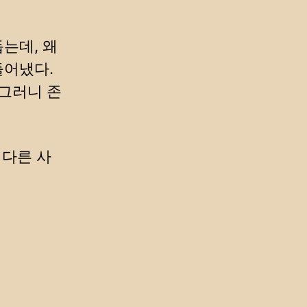
는데, 왜
들어냈다.
 그러니 존
 다른 사