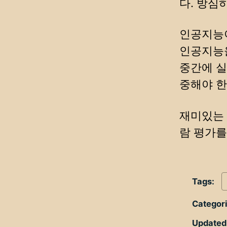
다. 방심
인공지능이
인공지능을
중간에 실
중해야 한
재미있는 
람 평가를
Tags:
Categor
Updated