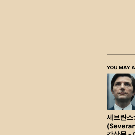
YOU MAY A
세브란스:
(Severa
감상문 -