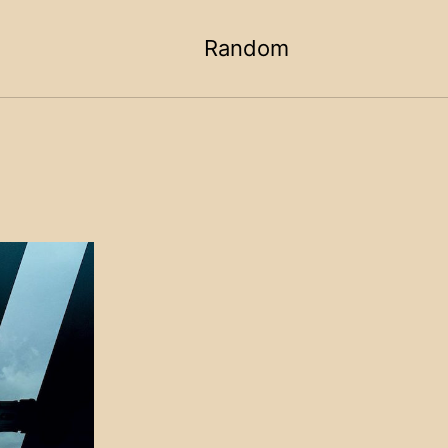
Random
Toggle
search