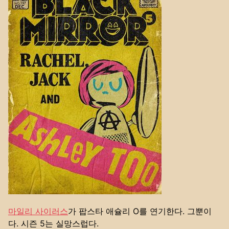
마일리 사이러스
가 팝스타 애슐리 O를 연기한다. 그뿐이
다. 시즌 5는 실망스럽다.