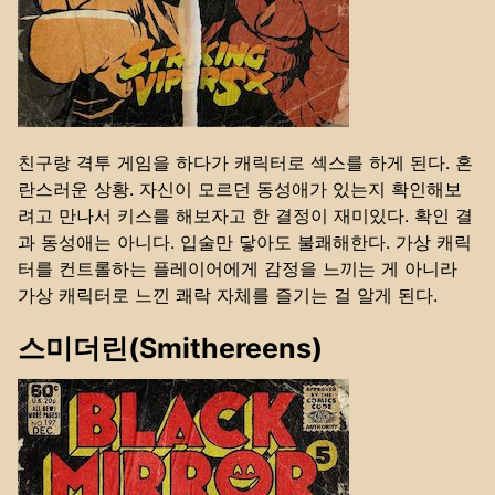
친구랑 격투 게임을 하다가 캐릭터로 섹스를 하게 된다. 혼
란스러운 상황. 자신이 모르던 동성애가 있는지 확인해보
려고 만나서 키스를 해보자고 한 결정이 재미있다. 확인 결
과 동성애는 아니다. 입술만 닿아도 불쾌해한다. 가상 캐릭
터를 컨트롤하는 플레이어에게 감정을 느끼는 게 아니라
가상 캐릭터로 느낀 쾌락 자체를 즐기는 걸 알게 된다.
스미더린(Smithereens)