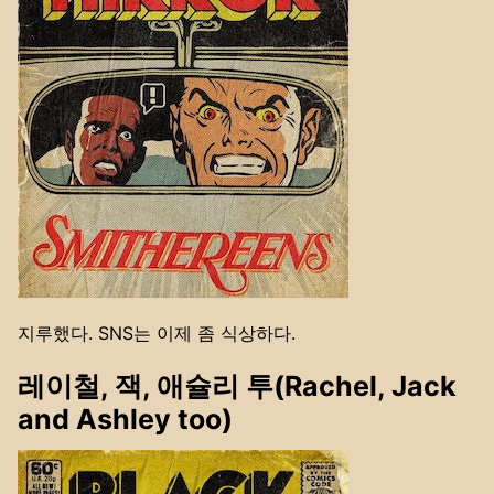
지루했다. SNS는 이제 좀 식상하다.
레이철, 잭, 애슐리 투(Rachel, Jack
and Ashley too)