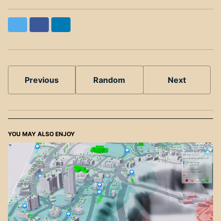
Twitter
Facebook
LinkedIn
Previous
Random
Next
YOU MAY ALSO ENJOY