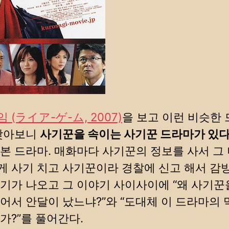
 (ライア-ゲ-ム, 2007)
을 보고 이런 비슷한 
 찾아보니
사기꾼을 속이는 사기꾼 드라마가 있
본 드라마. 매화마다 사기꾼의 정보를 사서 그
 사기 치고 사기꾼이라 경찰에 신고 해서 감
기가 나오고 그 이야기 사이사이에 “왜 사기꾼
어서 안달이 났느냐?”와 “도대체 이 드라마의 
가?”를 풀어간다.