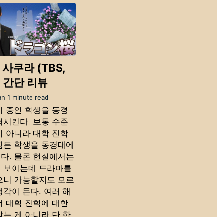
사쿠라 (TBS,
) 간단 리뷰
an 1 minute read
비 중인 학생을 동경
격시킨다. 보통 수준
이 아니라 대학 진학
힘든 학생을 동경대에
다. 물론 현실에서는
 보이는데 드라마를
으니 가능할지도 모르
생각이 든다. 여러 해
서 대학 진학에 대한
받는 게 아니라 단 한