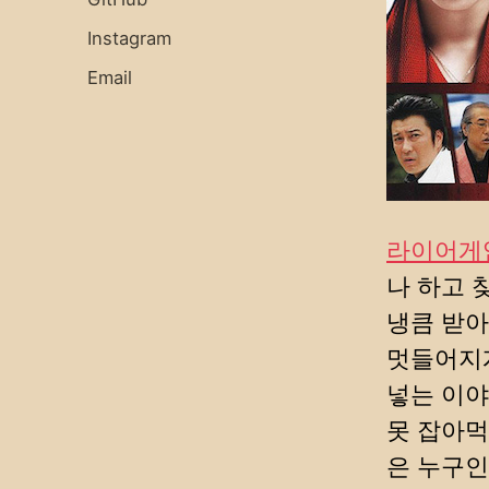
Instagram
Email
라이어게임
나 하고
냉큼 받아
멋들어지게
넣는 이야
못 잡아먹
은 누구인