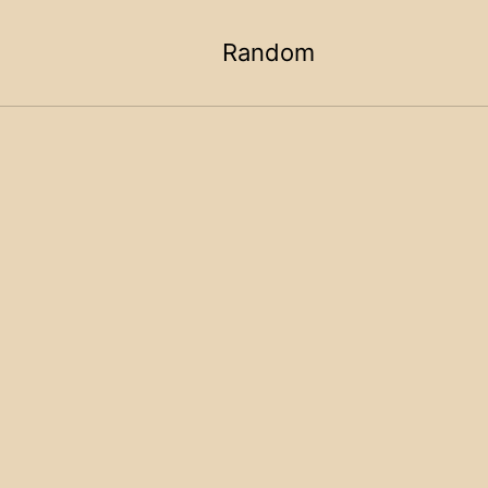
Random
Toggle
search