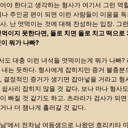
어야 한다고 생각하는 형사가 여기서 그런 역
시나 주인공 편이 되면 이런 사람들이 미움을 
사. 난 엿먹이는 것에 대해 찬성하는 입장. 그
엿먹이지 못한다면, 돌로 치면 돌로 치고 떡으로
것이 뭐가 나빠?
도 대충 이런 녀석들 엿먹이는게 뭐가 나빠? 
 내는 듯하다. 형사에게 잡히지만 증거 불충분
, 결정적인 증거가 생기면 잡아넣을 거라고 형
 쉽사리 잡히지 않을 것 같다. 보나 마나 형사도
이 빠질 것 같기도 하고. 츠라라가 검사가 되
거나 더 잼나게 흘러갈 것 같다.
’전차남’에서 전차남 여동생으로 나왔던 호리키타 