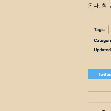
온다. 참
Tags:
Categor
Updated
Twitte