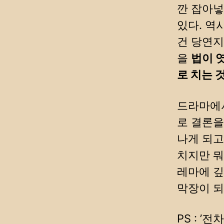
깐 잡아넣
있다. 역
건 당연지
을
법이 
로 치는 
드라마에서
로 결론을
나게 되고
치지만 뭐
레마에 깊
막장이 되
PS : 