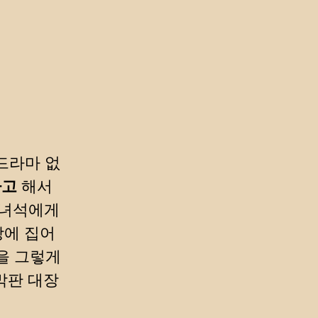
드라마 없
다고
해서
 녀석에게
방에 집어
을 그렇게
막판 대장