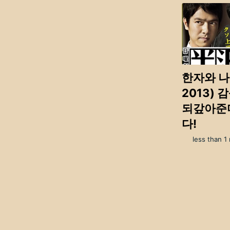
한자와 나오
2013) 
되갚아준다
다!
less than 1