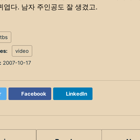
 귀엽다. 남자 주인공도 잘 생겼고.
tbs
ies:
video
:
2007-10-17
r
Facebook
LinkedIn