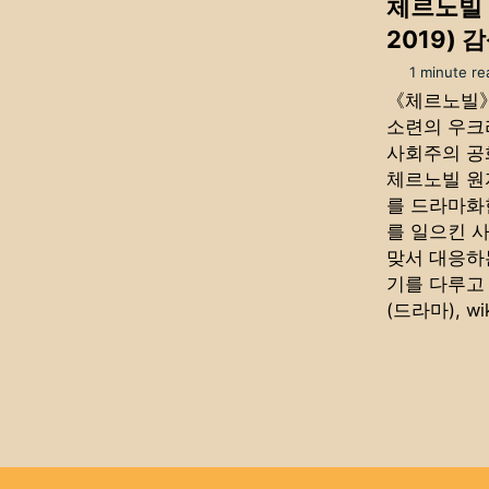
체르노빌 (
2019) 
1 minute re
《체르노빌》은
소련의 우크
사회주의 공
체르노빌 원
를 드라마화
를 일으킨 
맞서 대응하
기를 다루고 
(드라마), wik