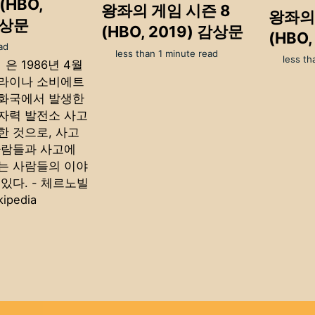
HBO,
왕좌의 게임 시즌 8
왕좌의
감상문
(HBO, 2019) 감상문
(HBO
ad
less than 1 minute read
less th
 1986년 4월
라이나 소비에트
화국에서 발생한
자력 발전소 사고
한 것으로, 사고
사람들과 사고에
는 사람들의 이야
있다. - 체르노빌
ipedia