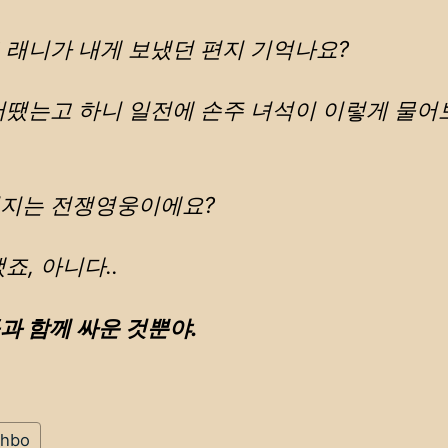
 래니가 내게 보냈던 편지 기억나요?
어땠는고 하니 일전에 손주 녀석이 이렇게 물어
지는 전쟁영웅이에요?
죠, 아니다..
과 함께 싸운 것뿐야.
hbo