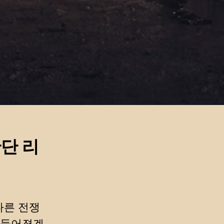
간단 리
 다른 전쟁
만들어졌겠