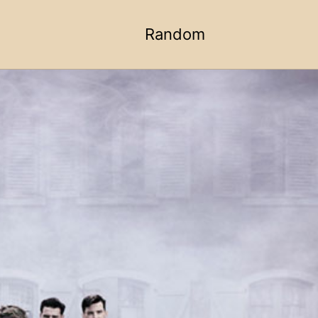
Random
Toggle
search