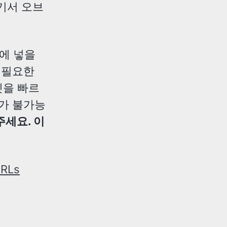
여기서 오브
에 넣을
 필요한
셋을 빠르
트가 불가능
세요. 이
URLs