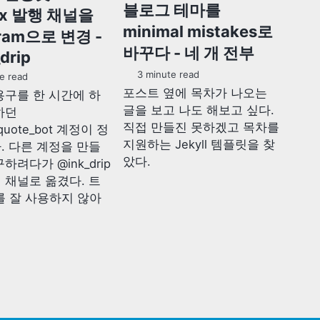
블로그 테마를
ex 발행 채널을
minimal mistakes로
gram으로 변경 -
바꾸다 - 네 개 전부
drip
3 minute read
e read
포스트 옆에 목차가 나오는
용구를 한 시간에 하
글을 보고 나도 해보고 싶다.
하던
직접 만들진 못하겠고 목차를
quote_bot 계정이 정
지원하는 Jekyll 템플릿을 찾
. 다른 계정을 만들
았다.
하려다가 @ink_drip
 채널로 옮겼다. 트
를 잘 사용하지 않아