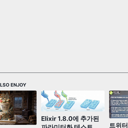
LSO ENJOY
Elixir 1.8.0에 추가된
트위터 
파라미터화 테스트