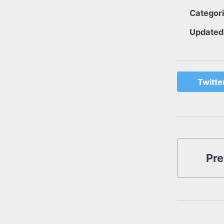
Categor
Updated
Twitte
Pre