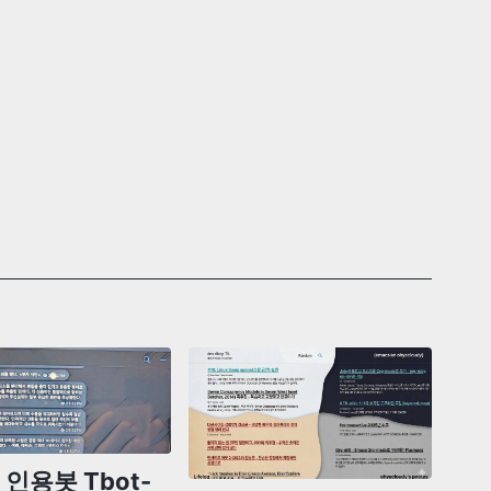
인용봇 Tbot-