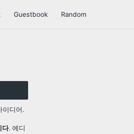
t
Guestbook
Random
Toggle
search
 아이디어.
이다
. 에디