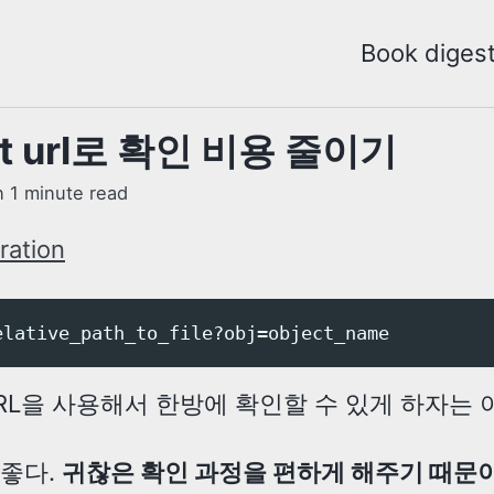
Book diges
ct url로 확인 비용 줄이기
n 1 minute read
t URL을 사용해서 한방에 확인할 수 있게 하자는
좋다.
귀찮은 확인 과정을 편하게 해주기 때문