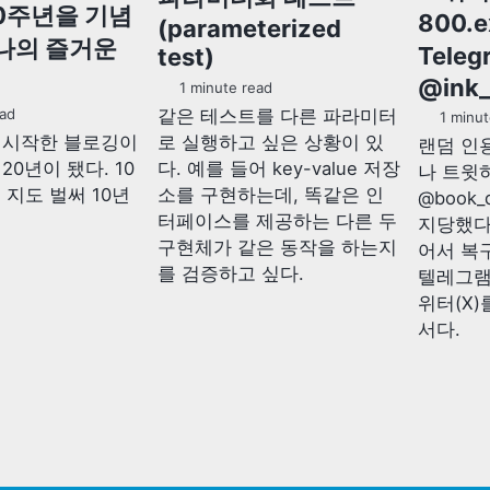
0주년을 기념
800.
(parameterized
하나의 즐거운
Tele
test)
@ink_
1 minute read
같은 테스트를 다른 파라미터
ad
1 minut
로 실행하고 싶은 상황이 있
터 시작한 블로깅이
랜덤 인
다. 예를 들어 key-value 저장
20년이 됐다. 10
나 트윗
소를 구현하는데, 똑같은 인
 지도 벌써 10년
@book_
터페이스를 제공하는 다른 두
지당했다
구현체가 같은 동작을 하는지
어서 복구
를 검증하고 싶다.
텔레그램
위터(X)
서다.