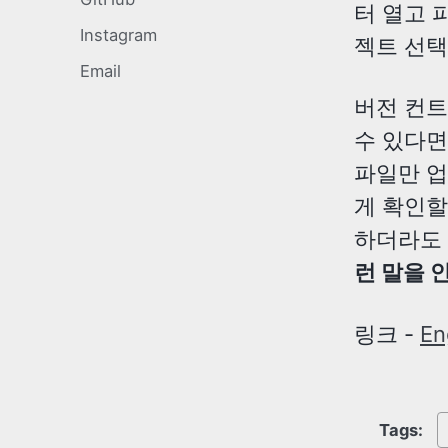
터 열고 
Instagram
젝트 선택
Email
버전 컨트
수 있다면
파일만 업
게 확인할
하더라도 
런 말을 
링크 -
En
Tags: