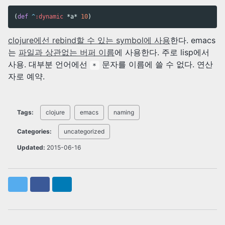
(
def
^
:dynamic
*a*
10
)
clojure에선 rebind할 수 있는 symbol에 사용
한다. emacs
는
파일과 상관없는 버퍼 이름
에 사용한다. 주로 lisp에서
사용. 대부분 언어에선
문자를 이름에 쓸 수 없다. 연산
*
자로 예약.
Tags:
clojure
emacs
naming
Categories:
uncategorized
Updated:
2015-06-16
Twitter
Facebook
LinkedIn