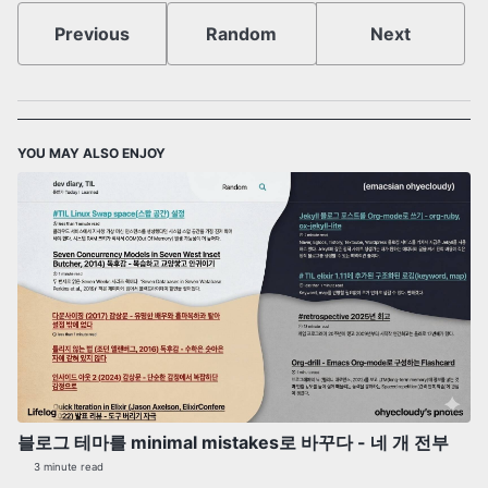
Previous
Random
Next
YOU MAY ALSO ENJOY
블로그 테마를 minimal mistakes로 바꾸다 - 네 개 전부
3 minute read