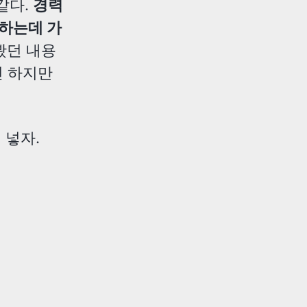
같다.
경력
검하는데 가
봤던 내용
긴 하지만
 넣자.