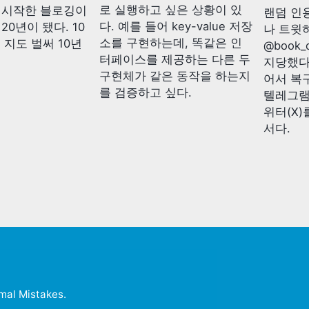
로 실행하고 싶은 상황이 있
터 시작한 블로깅이
랜덤 인
다. 예를 들어 key-value 저장
20년이 됐다. 10
나 트윗
소를 구현하는데, 똑같은 인
 지도 벌써 10년
@book_
터페이스를 제공하는 다른 두
지당했다
구현체가 같은 동작을 하는지
어서 복구
를 검증하고 싶다.
텔레그램
위터(X)
서다.
mal Mistakes
.