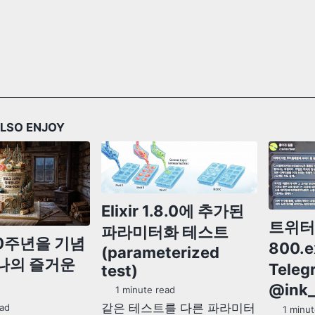
LSO ENJOY
Elixir 1.8.0에 추가된
트위터 
파라미터화 테스트
0주년을 기념
800.
(parameterized
하나의 즐거운
Tele
test)
@ink_
1 minute read
같은 테스트를 다른 파라미터
ad
1 minut