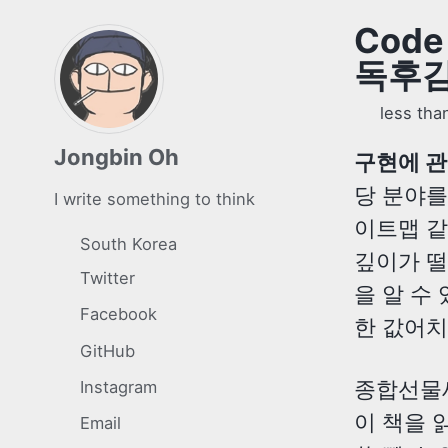
Code
독후
less tha
Jongbin Oh
구현에 관
당 분야를
I write something to think
이트맵 같
South Korea
깊이가 떨
Twitter
을 알 수
Facebook
한 값어치
GitHub
종합선물세
Instagram
이 책을 
Email