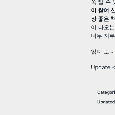
쑥 뺄 수
이 쌓여 
장 좋은 책
이 나오는
너무 지루
읽다 보니
Update
Categor
Updated