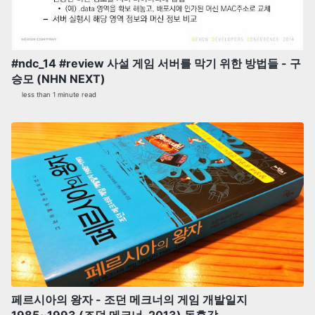
#ndc_14 #review 사설 게임 서버를 막기 위한 방법들 - 구
승모 (NHN NEXT)
less than 1 minute read
페르시아의 왕자 - 조던 메크너의 게임 개발일지
1985~1993 (조던 메크너, 2013) 독후감