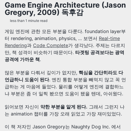
Game Engine Architecture (Jason
Gregory, 2009) 독후감
less than 1 minute read
게임 엔진에 관한 모든 부분을 다룬다. foundation layer부
터 rendering, animation, physics, … 보면서
Real-time
Rendering
과
Code Complete
가 생각났다. 주제는 다르지
만, 책 성격이 비슷하기 때문이다.
타겟팅 공격보다는 광역
공격에 가까운 책
.
많은 부분을 다뤄서 깊이가 없지만,
핵심을 간단히라도 다
언급하니 도움이 된다
. 엔진 통합 부분을 빼먹지 않고 꼭 언
급하는 게 마음에 들었다. 물리를 어떻게 엔진에 결합하느
냐 부분은 좀 더 일찍 봤으면 도움이 됐을 텐데, 아쉬웠다.
읽어보면 자신이
약한 부분을 알게 된다.
그래서 그런지 나
는 animation 챕터를 가장 오래 읽었고 가장 재미있었다.
이 책 저자인 Jason Gregory는 Naughty Dog Inc. 에서