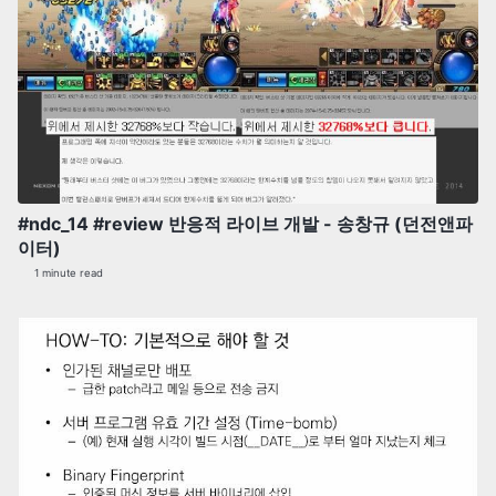
#ndc_14 #review 반응적 라이브 개발 - 송창규 (던전앤파
이터)
1 minute read