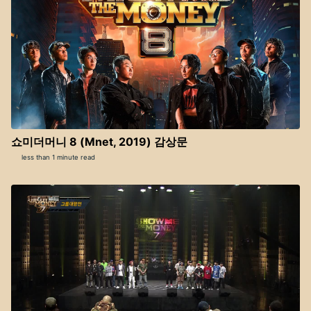
쇼미더머니 8 (Mnet, 2019) 감상문
less than 1 minute read