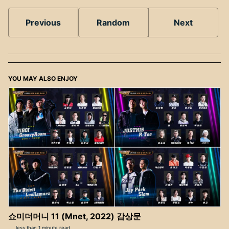
Previous
Random
Next
YOU MAY ALSO ENJOY
쇼미더머니 11 (Mnet, 2022) 감상문
less than 1 minute read