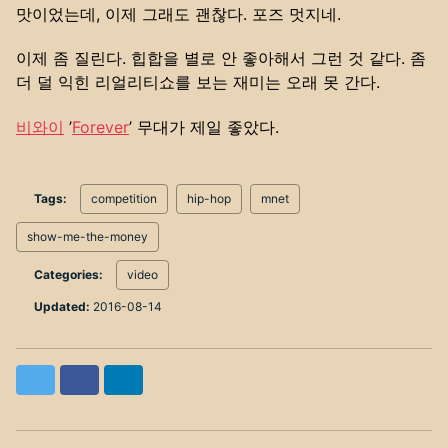
맛이었는데, 이제 그래도 괜찮다. 포즈 멋지네.
이제 좀 질린다. 힙합을 별로 안 좋아해서 그런 것 같다. 좀
더 덜 익힌 리얼리티쇼를 보는 재미는 오래 못 간다.
비와이
’
Forever
’ 무대가 제일 좋았다.
Tags:
competition
hip-hop
mnet
show-me-the-money
Categories:
video
Updated:
2016-08-14
Twitter
Facebook
LinkedIn