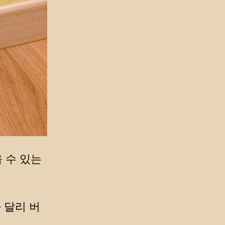
 수 있는
 달리 버