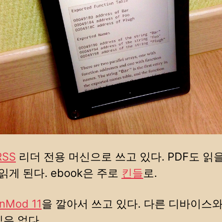
RSS
리더 전용 머신으로 쓰고 있다. PDF도 읽을
 읽게 된다. ebook은 주로
킨들
로.
nMod 11
을 깔아서 쓰고 있다. 다른 디바이스와
식은 없다.