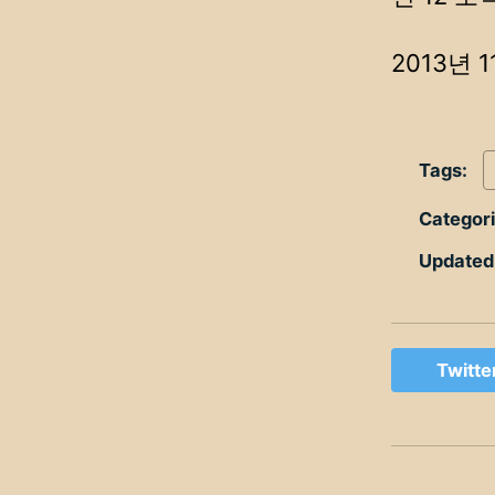
2013년
Tags:
Categor
Updated
Twitte