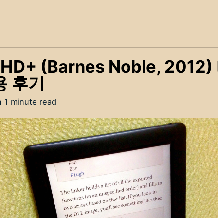
 HD+ (Barnes Noble, 2012
용 후기
n 1 minute read