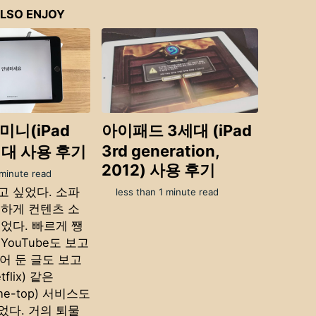
LSO ENJOY
미니(iPad
아이패드 3세대 (iPad
3rd generation,
5세대 사용 후기
2012) 사용 후기
 minute read
고 싶었다. 소파
less than 1 minute read
편하게 컨텐츠 소
었다. 빠르게 쨍
YouTube도 보고
넣어 둔 글도 보고
flix) 같은
the-top) 서비스도
었다. 거의 퇴물