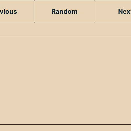
vious
Random
Nex