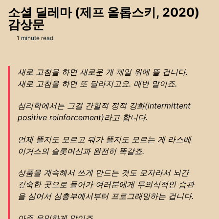
소셜 딜레마 (제프 올롭스키, 2020)
감상문
1 minute read
새로 고침을 하면 새로운 게 제일 위에 뜰 겁니다.
새로 고침을 하면 또 달라지고요. 매번 말이죠.
심리학에서는 그걸 간헐적 정적 강화(intermittent
positive reinforcement)라고 합니다.
언제 뜰지도 모르고 뭐가 뜰지도 모르는 게 라스베
이거스의 슬롯머신과 완전히 똑같죠.
상품을 계속해서 쓰게 만드는 것도 모자라서 뇌간
깊숙한 곳으로 들어가 여러분에게 무의식적인 습관
을 심어서 심층부에서부터 프로그래밍하는 겁니다.
아주 은밀하게 말이죠.