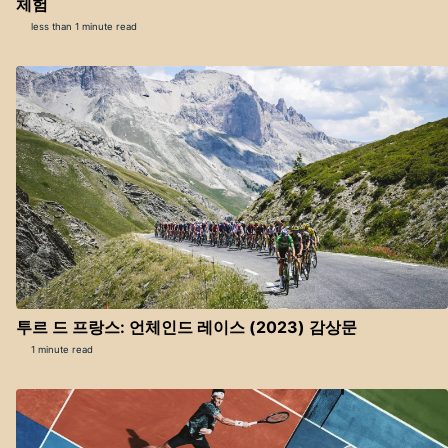
체험
less than 1 minute read
투르 드 프랑스: 언체인드 레이스 (2023) 감상문
1 minute read