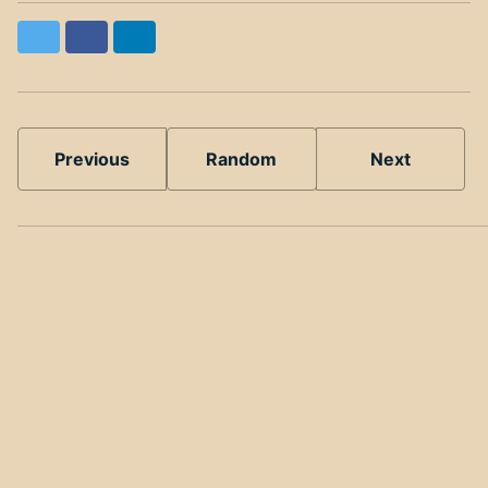
Twitter
Facebook
LinkedIn
Previous
Random
Next