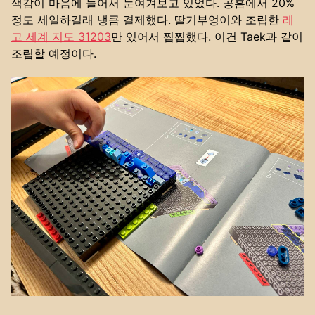
색감이 마음에 들어서 눈여겨보고 있었다. 공홈에서 20%
정도 세일하길래 냉큼 결제했다. 딸기부엉이와 조립한
레
고 세계 지도 31203
만 있어서 찝찝했다. 이건 Taek과 같이
조립할 예정이다.