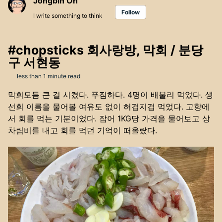
Jongbin Oh
Follow
I write something to think
#chopsticks 회사랑방, 막회 / 분당
구 서현동
less than 1 minute read
막회모듬 큰 걸 시켰다. 푸짐하다. 4명이 배불리 먹었다. 생
선회 이름을 물어볼 여유도 없이 허겁지겁 먹었다. 고향에
서 회를 먹는 기분이었다. 잡어 1KG당 가격을 물어보고 상
차림비를 내고 회를 먹던 기억이 떠올랐다.