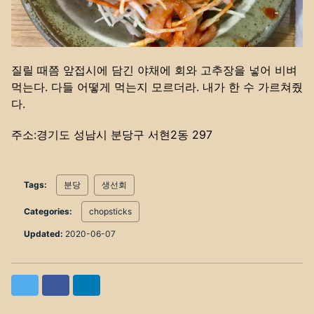
질릴 때쯤 앞접시에 담긴 야채에 회와 고추장을 넣어 비벼
먹는다. 다들 어떻게 먹는지 모르더라. 내가 한 수 가르쳐줬
다.
주소:경기도 성남시 분당구 서현2동 297
Tags:
분당
생선회
Categories:
chopsticks
Updated:
2020-06-07
Twitter
Facebook
LinkedIn