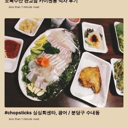
오복수산 판교점 카이센동 식사 후기
less than 1 minute read
#chopsticks 싱싱회센타, 광어 / 분당구 수내동
less than 1 minute read