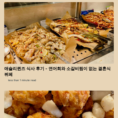
애슐리퀸즈 식사 후기 - 연어회와 소갈비찜이 없는 결혼식
뷔페
less than 1 minute read