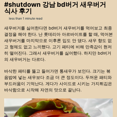
#shutdown 강남 bd버거 새우버거
식사 후기
less than 1 minute read
새우버거를 싫어한다면 bd버거 새우버거를 먹어보고 최종
결정을 해야 한다. 난 롯데리아 아르바이트를 할 때, 먹어본
새우버거를 마지막으로 이후론 입도 안 댔다. 새우 향도 없
고 형체도 없고 느끼했다. 고기 패티에 비해 만족감이 현저
히 떨어진다. 그래서 새우버거를 싫어했다. 하지만 bd버거
의 새우버거는 다르다.
바삭한 패티를 뚫고 들어가면 통새우가 보인다. 크기는 볶
음밥에 넣는 새우보다 조금 더 큰 정도이다. 두꺼운 패티와
부드러움이 기억난다. 게다가 사이드로 시키는 가지튀김은
바삭함으로 시작해 자연의 맛으로 끝난다.