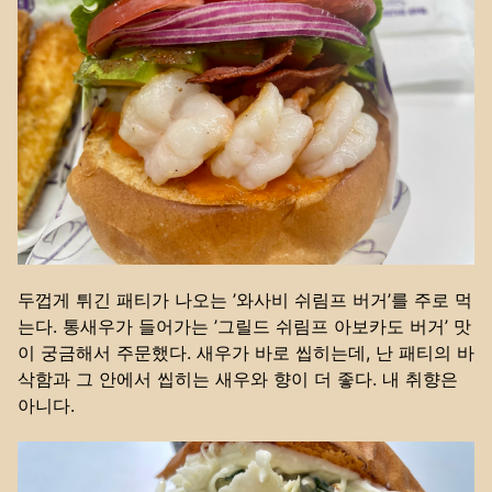
두껍게 튀긴 패티가 나오는 ’와사비 쉬림프 버거’를 주로 먹
는다. 통새우가 들어가는 ’그릴드 쉬림프 아보카도 버거’ 맛
이 궁금해서 주문했다. 새우가 바로 씹히는데, 난 패티의 바
삭함과 그 안에서 씹히는 새우와 향이 더 좋다. 내 취향은
아니다.