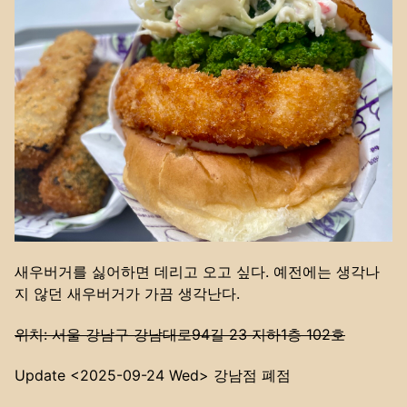
새우버거를 싫어하면 데리고 오고 싶다. 예전에는 생각나
지 않던 새우버거가 가끔 생각난다.
위치: 서울 강남구 강남대로94길 23 지하1층 102호
Update
<2025-09-24 Wed>
강남점 폐점