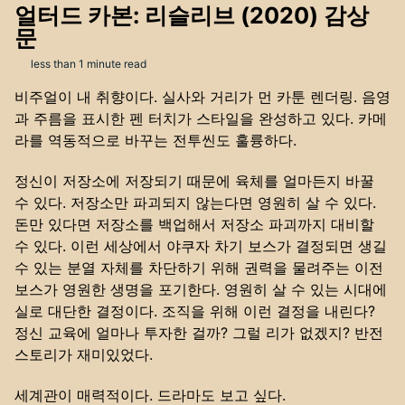
얼터드 카본: 리슬리브 (2020) 감상
문
less than 1 minute read
비주얼이 내 취향이다. 실사와 거리가 먼 카툰 렌더링. 음영
과 주름을 표시한 펜 터치가 스타일을 완성하고 있다. 카메
라를 역동적으로 바꾸는 전투씬도 훌륭하다.
정신이 저장소에 저장되기 때문에 육체를 얼마든지 바꿀
수 있다. 저장소만 파괴되지 않는다면 영원히 살 수 있다.
돈만 있다면 저장소를 백업해서 저장소 파괴까지 대비할
수 있다. 이런 세상에서 야쿠자 차기 보스가 결정되면 생길
수 있는 분열 자체를 차단하기 위해 권력을 물려주는 이전
보스가 영원한 생명을 포기한다. 영원히 살 수 있는 시대에
실로 대단한 결정이다. 조직을 위해 이런 결정을 내린다?
정신 교육에 얼마나 투자한 걸까? 그럴 리가 없겠지? 반전
스토리가 재미있었다.
세계관이 매력적이다. 드라마도 보고 싶다.