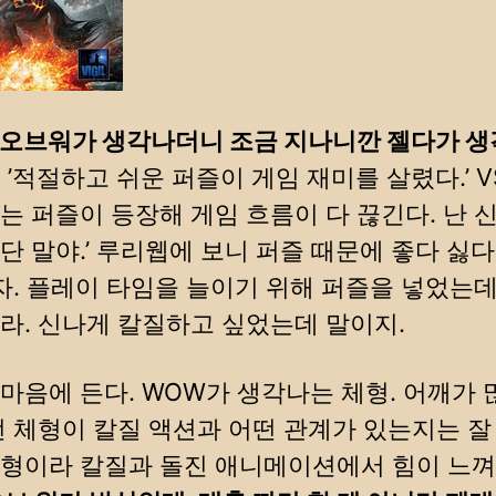
오브워가 생각나더니 조금 지나니깐 젤다가 생
.
’적절하고 쉬운 퍼즐이 게임 재미를 살렸다.’ V
는 퍼즐이 등장해 게임 흐름이 다 끊긴다. 난 
단 말야.’ 루리웹에 보니 퍼즐 때문에 좋다 싫
후자. 플레이 타임을 늘이기 위해 퍼즐을 넣었는데
라. 신나게 칼질하고 싶었는데 말이지.
마음에 든다. WOW가 생각나는 체형. 어깨가 
런 체형이 칼질 액션과 어떤 관계가 있는지는 
형이라 칼질과 돌진 애니메이션에서 힘이 느껴