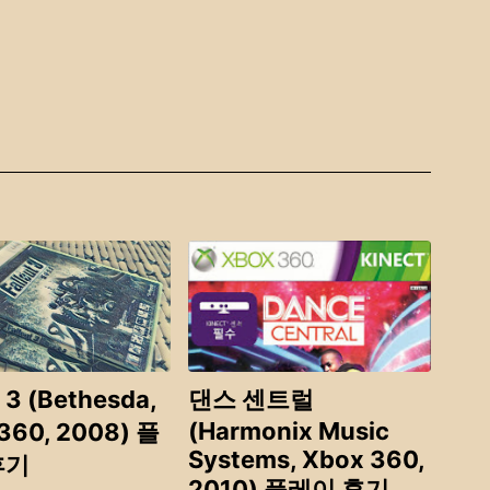
 (Bethesda,
댄스 센트럴
(Harmonix Music
360, 2008) 플
Systems, Xbox 360,
후기
2010) 플레이 후기