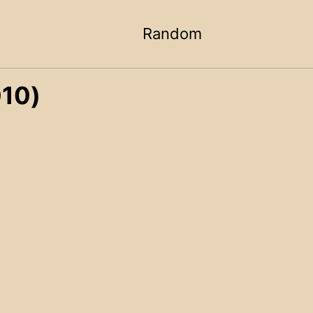
Random
Toggle
search
10)