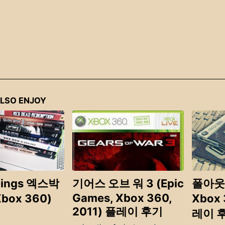
LSO ENJOY
hings 엑스박
기어스 오브 워 3 (Epic
폴아웃 3
Games, Xbox 360,
box 360)
Xbox 
2011) 플레이 후기
레이 