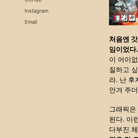
Instagram
Email
처음엔 갓
임이었다
이 어이없
질하고 싶
라. 난 
안겨 주더
그래픽은 
된다. 이
다부진 체