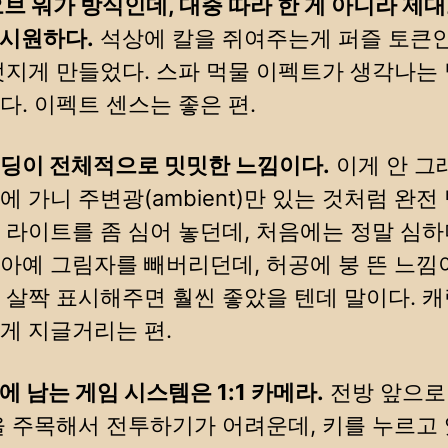
오브 워가 방식인데, 대충 따라 한 게 아니라 제
시원하다.
석상에 칼을 쥐여주는게 퍼즐 토큰인
멋지게 만들었다. 스파 먹물 이펙트가 생각나는
다. 이펙트 센스는 좋은 편.
딩이 전체적으로 밋밋한 느낌이다.
이게 안 그
 가니 주변광(ambient)만 있는 것처럼 완전 
 라이트를 좀 심어 놓던데, 처음에는 정말 심하
아예 그림자를 빼버리던데, 허공에 붕 뜬 느낌이
 살짝 표시해주면 훨씬 좋았을 텐데 말이다. 
게 지글거리는 편.
에 남는 게임 시스템은 1:1 카메라.
전방 앞으로
을 주목해서 전투하기가 어려운데, 키를 누르고