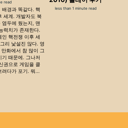
e read
less than 1 minute read
 배경과 똑같다. 핵
후 세계. 개발자도 북
 염두에 뒀는지, 맨
 능력치가 존재한다.
계인 핵전쟁 이후 세
 그리 낯설진 않다. 영
, 만화에서 참 많이 그
이기 때문에. 그나저
 신권으로 게임을 클
려다가 포기. 뭐...