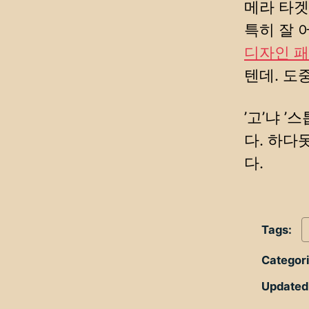
메라 타겟
특히 잘 
디자인 패턴(
텐데. 도
’고’냐 
다. 하다
다.
Tags:
Categor
Updated