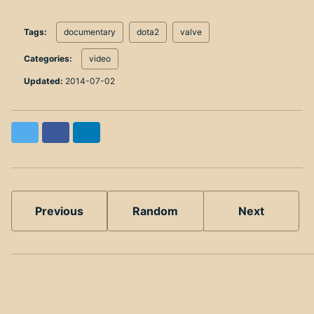
Tags:
documentary
dota2
valve
Categories:
video
Updated:
2014-07-02
Twitter
Facebook
LinkedIn
Previous
Random
Next