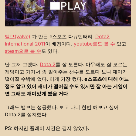
밸브(valve)
가 만든 e스포츠 다큐멘터리.
Dota2
International 2011
이 배경이다.
youtube로도 볼 수
있고
steam으로 볼 수
도 있다.
난 그저 그랬다.
Dota 2
를 잘 모른다. 아무래도 잘 모르는
게임이고 거기서 좀 알아주는 선수를 모르다 보니 재미가
떨어질 수밖에 없다. 이게 가장 컸다.
e스포츠에 대해 어느
정도 알고 있어 재미가 떨어질 수도 있지만 잘 아는 게임이
면 그래도 재미있게 봤을 거다
.
그래도 밸브는 성공했다. 보고 나니 한번 해보고 싶어
Dota 2를 설치했다.
PS: 하지만 플레이 시간은 길지 않았다.