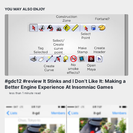
YOU MAY ALSO ENJOY
#gdc12 #review It Stinks and I Don’t Like It: Making a
Better Engine Experience At Insomniac Games
less than 1 minute read