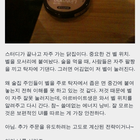
스터디가 끝나고 자주 가는 닭집이다. 중요한 건 벨 위치.
벨을 모서리에 붙여놨다. 술을 먹을 때, 사람들은 자주 팔짱
을 끼고 탁자에 기댄다. 그러면 어김없이 저 벨이 눌러진다.
왜 술집 주인들이 벨을 주로 탁자에서 좁은 면 중간에 붙여
놓는지 전혀 이해를 못 하고 있는 것 같다. 저것 때문에 벨
이 자주 잘못 눌러지는데, 아르바이트생은 와서 벨 위치를
알려주고 다시 간다. 참~ 쓸데없는 에너지 낭비. 잘 모르는
것은 보편적인 UI를 따르는 게 가장 안전하다.
아님. 추가 주문을 유도하려는 고도로 계산된 전략이거나~