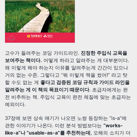
고수가 들려주는 코딩 가이드라인.
진정한 주입식 교육을
보여주는 책이다.
어떻게 하라고 알려주는 게 대부분이다.
왜 이렇게 해야 하는지 이유를 알려주는게 간간이 있으나
거의 없는 수준. 그렇다고 “뭐 이렇게 책을 썼어!” 라고 탓
할 수도 없는 게
좋다고 검증된 코딩 규칙과 가이드 라인을
알려주는 게 이 책의 목표이기 때문이다
. 초급자에게는 완
전 비추하는 책. 주입식 교육이 완전 체질에 맞는 초급자는
예외이다.
37장에 보면 상속 얘기가 나오면 노쌍 등장하는 “is-a”에
관한 이야기가 나온다. 이런 분석 방법보다는
“works-
like-a”나 “usable-as-a”를 추천하는데
, 오해의 소지가 더