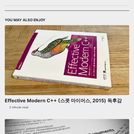
YOU MAY ALSO ENJOY
Effective Modern C++ (스콧 마이어스, 2015) 독후감
2 minute read