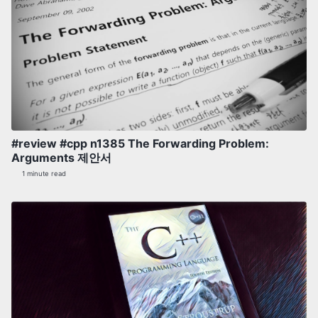
#review #cpp n1385 The Forwarding Problem:
Arguments 제안서
1 minute read