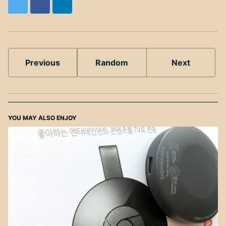
Twitter
Facebook
LinkedIn
Previous
Random
Next
YOU MAY ALSO ENJOY