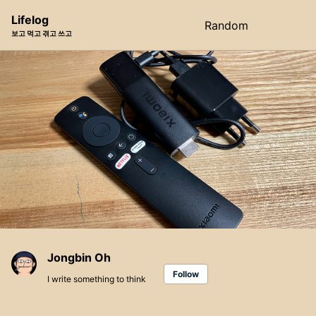
Skip
Skip
Skip
Lifelog
Random
Toggle
to
to
to
보고 먹고 겪고 쓰고
search
primary
content
footer
navigation
Jongbin Oh
Follow
I write something to think