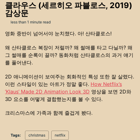
클라우스 (세르히오 파블로스, 2019)
감상문
less than 1 minute read
영화 중반이 넘어서야 눈치챘다. 아! 산타클로스!
왜 산타클로스 복장이 저럴까? 왜 썰매를 타고 다닐까? 왜
그 썰매를 순록이 끌까? 동화처럼 산타클로스의 과거 얘기
를 풀어낸다.
2D 애니메이션이 보여주는 회화적인 특성 또한 잘 살렸다.
이런 스타일이 있는 아트가 정말 좋다.
How Netflix’s
’Klaus’ Made 2D Animation Look 3D
영상을 보면 2D와
3D 요소를 어떻게 결합했는지를 볼 수 있다.
크리스마스에 가족과 함께 즐겁게 봤다.
Tags:
christmas
netflix