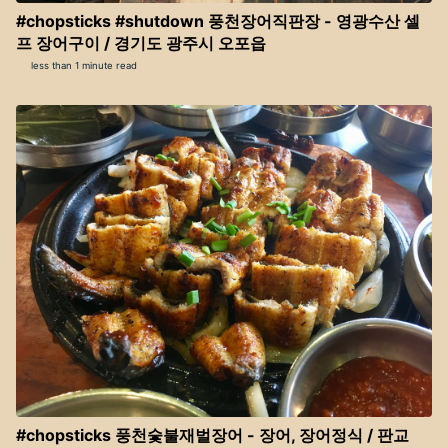
#chopsticks #shutdown 풍천장어직판장 - 영광수산 셀
프 장어구이 / 경기도 광주시 오포읍
less than 1 minute read
#chopsticks 풍천숯불재벌장어 - 장어, 장어정식 / 판교