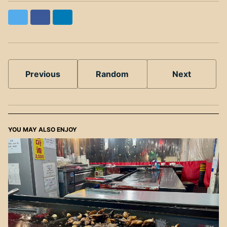
Twitter
Facebook
LinkedIn
Previous
Random
Next
YOU MAY ALSO ENJOY