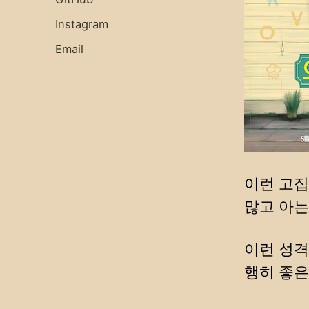
Instagram
Email
이런 고집
많고 아는
이런 성격
행히 좋은