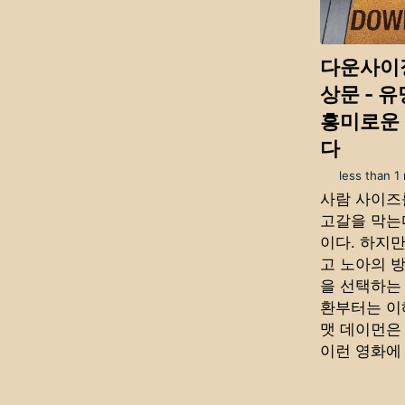
다운사이징 
상문 - 
흥미로운 
다
less than 1
사람 사이즈
고갈을 막는
이다. 하지
고 노아의 
을 선택하는
환부터는 이
맷 데이먼은
이런 영화에