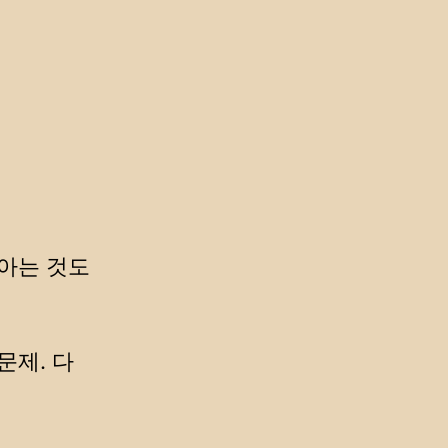
 아는 것도
문제. 다