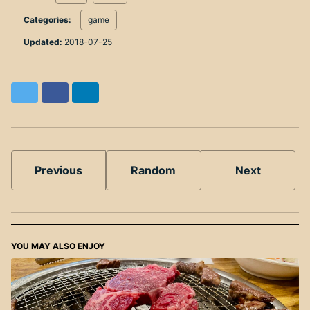
Categories:
game
Updated:
2018-07-25
Twitter
Facebook
LinkedIn
Previous
Random
Next
YOU MAY ALSO ENJOY