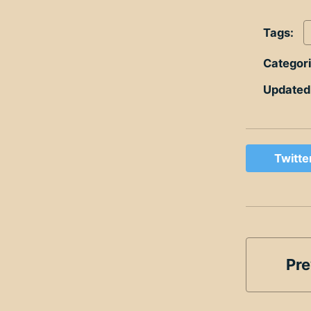
Tags:
Categor
Updated
Twitte
Pre