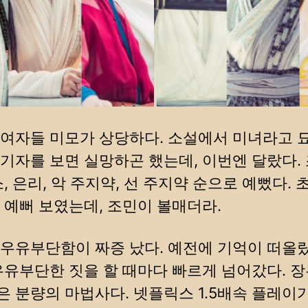
여자들 미모가 상당하다. 소설에서 미녀라고 
기자를 보면 실망하곤 했는데, 이번엔 달랐다. 
소, 은리, 악 주지약, 선 주지약 순으로 예뻤다.
 예뻐 보였는데, 조민이 볼매더라.
우유부단함이 짜증 났다. 예전에 기억이 떠올랐
우유부단한 짓을 할 때마다 빠르게 넘어갔다. 
 분량의 마법사다. 넷플릭스 1.5배속 플레이