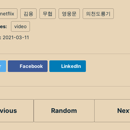
netflix
김용
무협
영웅문
의천도룡기
ies:
video
:
2021-03-11
r
Facebook
LinkedIn
vious
Random
Nex