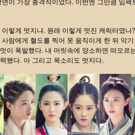
장면이 가장 충격적이었다. 이번엔 그만큼 임팩
 이렇게 멋지냐. 원래 이렇게 멋진 캐릭터였나
 사람에게 혈도를 찍어 못 움직이게 한 뒤 악
멋이 폭발했다. 내 머릿속에 양소하면 떠오르는
력됐다. 아 그리고 목소리도 멋지다.