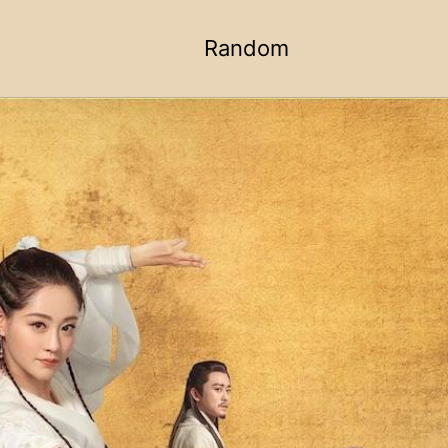
Random
Toggle
search