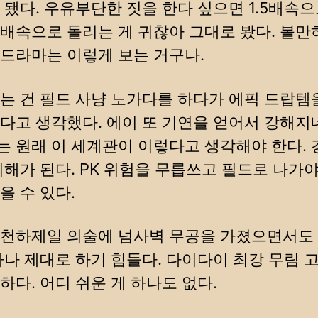
 됐다. 우유부단한 짓을 한다 싶으면 1.5배속
 1배속으로 돌리는 게 귀찮아 그대로 봤다. 볼만
드라마는 이렇게 보는 거구나.
는 건 필드 사냥 노가다를 하다가 에픽 드랍템
다고 생각했다. 에이 또 기연을 얻어서 강해지네
 원래 이 세계관이 이렇다고 생각해야 한다. 
이해가 된다. PK 위험을 무릅쓰고 필드로 나가야
을 수 있다.
 천하제일 의술에 넘사벽 무공을 가졌으면서도
하나 제대로 하기 힘들다. 다이다이 최강 무림 
하다. 어디 쉬운 게 하나도 없다.