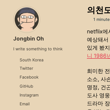
의천도
1 minute
netfl
Jongbin Oh
예상돼서 
있게 봤지
I write something to think
니 198
South Korea
Twitter
희미한 전
Facebook
소소, 사
GitHub
명정, 건
도사 영웅
Instagram
드라마 장
Email