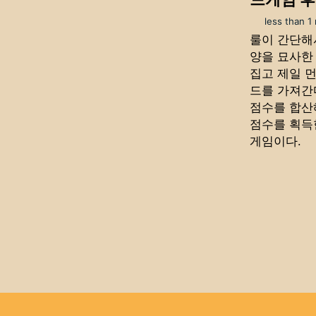
less than 1
룰이 간단해서
양을 묘사한
집고 제일 
드를 가져간
점수를 합산
점수를 획득
게임이다.