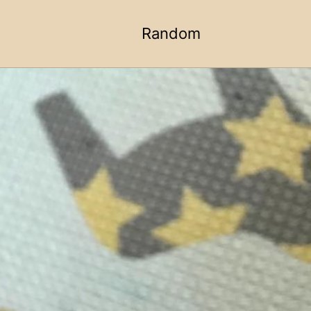
Random
Toggle
search