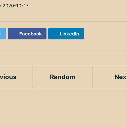
:
2020-10-17
r
Facebook
LinkedIn
vious
Random
Nex