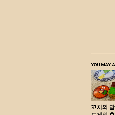
YOU MAY A
꼬치의 달인
드게임 