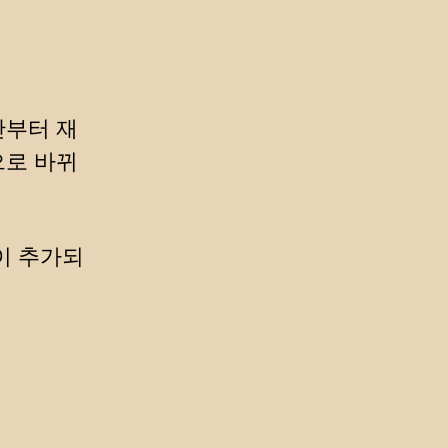
간부터 재
으로 바뀌
이 추가되