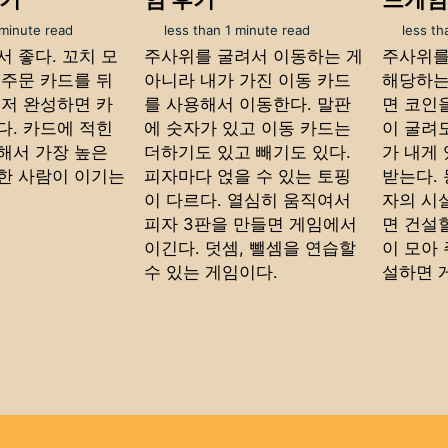
 minute read
less than 1 minute read
less th
 좋다. 꼬치 모
주사위를 굴려서 이동하는 게
주사위를
 주문 카드를 뒤
아니라 내가 가진 이동 카드
해당하는
먼저 완성하면 카
를 사용해서 이동한다. 말판
면 코인
다. 카드에 적힌
에 숫자가 있고 이동 카드는
이 굴려
해서 가장 높은
더하기도 있고 빼기도 있다.
가 내게
한 사람이 이기는
피자마다 얹을 수 있는 토핑
받는다.
이 다르다. 열심히 움직여서
자의 시
피자 3판을 만들면 게임에서
면 건설할
이긴다. 덧셈, 뺄셈을 연습할
이 모아
수 있는 게임이다.
설하면 