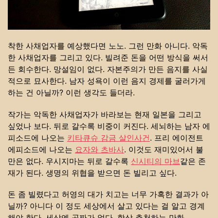
착한 사채업자를 예상했다면 노노. 그런 만화 아니다. 악독
한 사채업자를 그리고 있다. 빌려준 돈을 어떤 방식을 써서
든 회수한다. 망설임이 없다. 자본주의가 만든 음지를 사실
적으로 묘사한다. 남자 성욕이 이런 음지 경제를 굴러가게
하는 건 아닐까? 이런 생각도 들더라.
작가는 악독한 사채업자가 바라보는 현재 일본을 그리고
싶었나 보다. 뒤로 갈수록 비중이 커진다. 세뇌하는 남자 에
피소드에 나오는
키타큐슈 감금 살인사건
. 프리 에이전트
에피소드에 나오는
요자와 츠바사
. 이것도 재미있어서 불
만은 없다. 우시지마는 뒤로 갈수록
신시티의 마브
같은 존
재가 된다. 생명의 위협을 받으면 돈 빌리고 싶다.
돈 좀 빌렸다고 허영의 대가 치고는 너무 가혹한 결과가 아
닐까? 아니다 이 정도 세상에서 살고 있다는 걸 알고 경계
해야 한다. 세상엔 공짜가 없다. 항상 추천하는 만화.