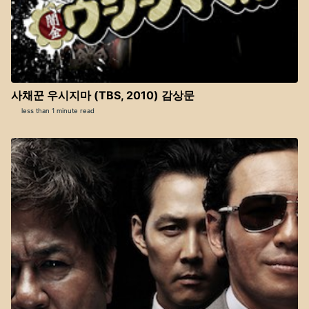
사채꾼 우시지마 (TBS, 2010) 감상문
less than 1 minute read