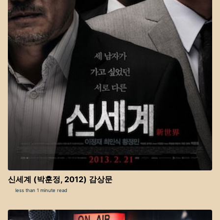
신세계 (박훈정, 2012) 감상문
less than 1 minute read