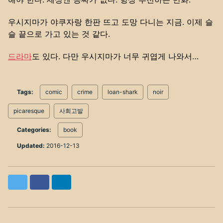
우시지마가 야쿠자랑 한판 뜨고 도망 다니는 지금. 이제 슬
슬 끝으로 가고 있는 것 같다.
드라마
도 있다. 다만 우시지마가 너무 귀엽게 나와서…
Tags:
comic
crime
loan-shark
noir
picaresque
사회고발
Categories:
book
Updated:
2016-12-13
Twitter
Facebook
LinkedIn