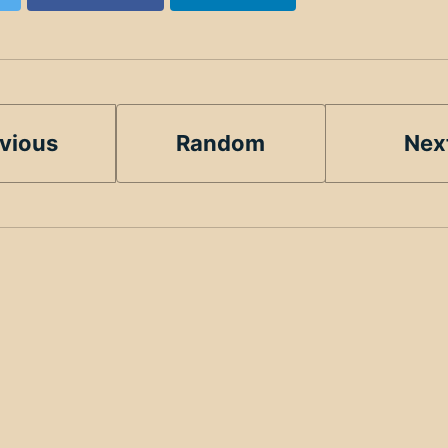
vious
Random
Nex