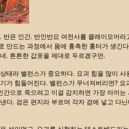
. 반은 인간. 반인반요 여전사를 클레이모어라
 만드는 과정에서 몸에 흉측한 흉터가 생긴다.
네. 튼튼한 갑옷을 제대로 두르겠구먼.
상태라 밸런스가 중요하다. 요괴 힘을 많이 
기가 힘들어진다. 밸런스가 무너져버리면? 요
 인간으로 죽으려고 이걸 감지하면 가장 아끼는
낸다. 검은 편지라 부르며 각자 검에 넣고 다닌