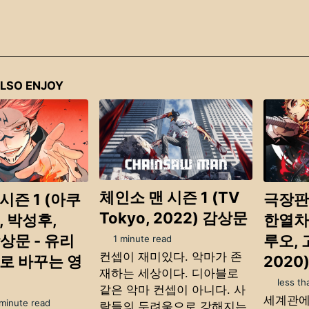
LSO ENJOY
체인소 맨 시즌 1 (TV
시즌 1 (아쿠
극장판
Tokyo, 2022) 감상문
, 박성후,
한열차
감상문 - 유리
루오,
1 minute read
컨셉이 재미있다. 악마가 존
로 바꾸는 영
2020
재하는 세상이다. 디아블로
less th
같은 악마 컨셉이 아니다. 사
세계관에
 minute read
람들의 두려움으로 강해지는