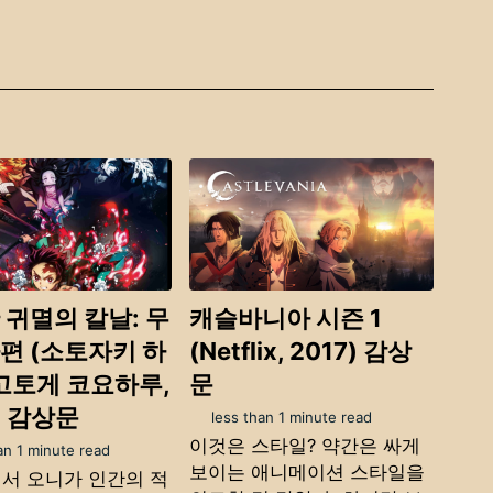
 귀멸의 칼날: 무
캐슬바니아 시즌 1
편 (소토자키 하
(Netflix, 2017) 감상
 고토게 코요하루,
문
) 감상문
less than 1 minute read
이것은 스타일? 약간은 싸게
an 1 minute read
보이는 애니메이션 스타일을
서 오니가 인간의 적