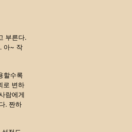
고 부른다.
 아~ 작
사용할수록
괴로 변하
 사람에게
다. 짠하