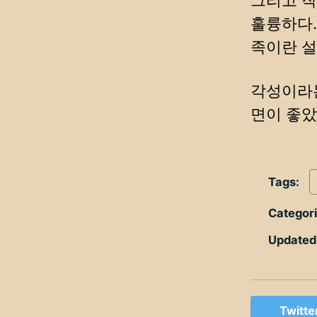
그리고 작
훌륭하다.
족이란 설
각성이라는
면이 좋았
Tags:
Categor
Updated
Twitte