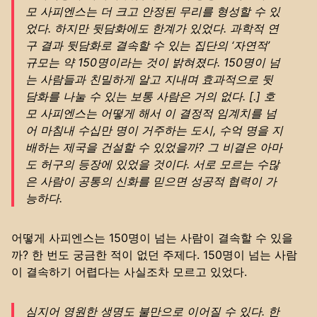
모 사피엔스는 더 크고 안정된 무리를 형성할 수 있
었다. 하지만 뒷담화에도 한계가 있었다. 과학적 연
구 결과 뒷담화로 결속할 수 있는 집단의 ‘자연적’
규모는 약 150명이라는 것이 밝혀졌다. 150명이 넘
는 사람들과 친밀하게 알고 지내며 효과적으로 뒷
담화를 나눌 수 있는 보통 사람은 거의 없다. [.] 호
모 사피엔스는 어떻게 해서 이 결정적 임계치를 넘
어 마침내 수십만 명이 거주하는 도시, 수억 명을 지
배하는 제국을 건설할 수 있었을까? 그 비결은 아마
도 허구의 등장에 있었을 것이다. 서로 모르는 수많
은 사람이 공통의 신화를 믿으면 성공적 협력이 가
능하다.
어떻게 사피엔스는 150명이 넘는 사람이 결속할 수 있을
까? 한 번도 궁금한 적이 없던 주제다. 150명이 넘는 사람
이 결속하기 어렵다는 사실조차 모르고 있었다.
심지어 영원한 생명도 불만으로 이어질 수 있다. 한