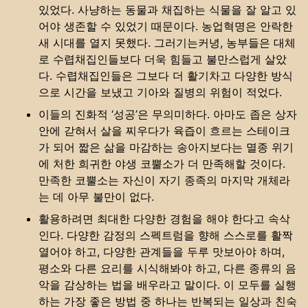
있었다. 사냥하는 동물과 채집하는 식물을 잘 알고 있
어야 생존할 수 있었기 때문이다. 농업혁명은 안락한
새 시대를 열지 못했다. 그러기는커녕, 농부들은 대체
로 수렵채집인들보다 더욱 힘들고 불만스럽게 살았
다. 수렵채집인들은 그보다 더 활기차고 다양한 방식
으로 시간을 보냈고 기아와 질병의 위험이 적었다.
이들의 진화적 ‘성공’은 무의미하다. 아마도 좁은 상자
안에 갇혀서 살을 찌우다가 육즙이 흐르는 스테이크
가 되어 짧은 삶을 마감하는 송아지보다는 멸종 위기
에 처한 희귀한 야생 코뿔소가 더 만족해할 것이다.
만족한 코뿔소는 자신이 자기 종족의 마지막 개체라
는 데 아무 불만이 없다.
활용하려면 최대한 다양한 경험을 해야 한다고 속삭
인다. 다양한 감정의 스펙트럼을 향해 스스로를 활짝
열어야 하고, 다양한 관계들을 두루 맛보아야 하며,
평소와 다른 요리를 시식해봐야 하고, 다른 종류의 음
악을 감상하는 법을 배우라고 말이다. 이 모두를 실행
하는 가장 좋은 방법 중 하나는 반복되는 일상과 친숙