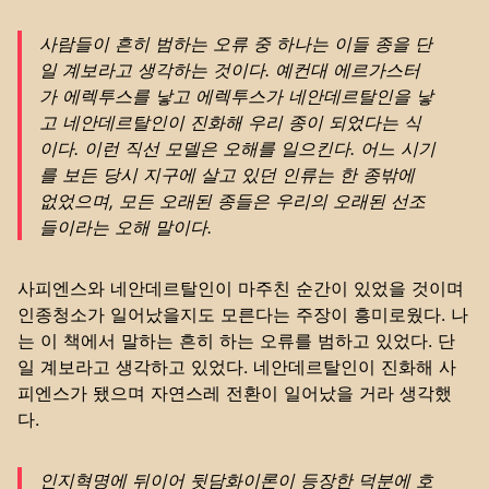
사람들이 흔히 범하는 오류 중 하나는 이들 종을 단
일 계보라고 생각하는 것이다. 예컨대 에르가스터
가 에렉투스를 낳고 에렉투스가 네안데르탈인을 낳
고 네안데르탈인이 진화해 우리 종이 되었다는 식
이다. 이런 직선 모델은 오해를 일으킨다. 어느 시기
를 보든 당시 지구에 살고 있던 인류는 한 종밖에
없었으며, 모든 오래된 종들은 우리의 오래된 선조
들이라는 오해 말이다.
사피엔스와 네안데르탈인이 마주친 순간이 있었을 것이며
인종청소가 일어났을지도 모른다는 주장이 흥미로웠다. 나
는 이 책에서 말하는 흔히 하는 오류를 범하고 있었다. 단
일 계보라고 생각하고 있었다. 네안데르탈인이 진화해 사
피엔스가 됐으며 자연스레 전환이 일어났을 거라 생각했
다.
인지혁명에 뒤이어 뒷담화이론이 등장한 덕분에 호