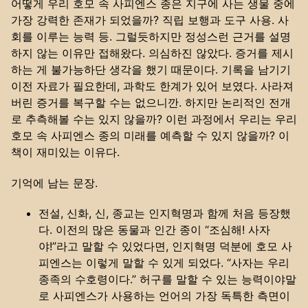
어떻게 우리 호모 속 사피엔스 종은 지구에 사는 생물 중에
가장 강력한 존재가 되었을까? 직립 보행과 도구 사용. 사
회를 이루는 능력 등. 그럴듯하지만 정성스런 근거를 설명
하지 않는 이유만 접해왔다. 의심하진 않았다. 증거를 제시
하는 게 불가능하단 생각을 했기 때문이다. 기록을 남기기
이전 자료가 필요한데, 과학도 한계가 있어 보였다. 사라져
버린 증거를 복구할 수는 없으니깐. 하지만 논리적인 전개
로 추측해볼 수는 있지 않을까? 이런 과정에서 우리는 우리
호모 속 사피엔스 종의 미래를 예측할 수 있지 않을까? 이
책이 재미있는 이유다.
기억에 남는 문장.
전설, 신화, 신, 종교는 인지혁명과 함께 처음 등장했
다. 이전의 많은 동물과 인간 종이 “조심해! 사자
야!”라고 말할 수 있었다면, 인지혁명 덕분에 호모 사
피엔스는 이렇게 말할 수 있게 되었다. “사자는 우리
종족의 수호령이다.” 허구를 말할 수 있는 능력이야말
로 사피엔스가 사용하는 언어의 가장 독특한 측면이