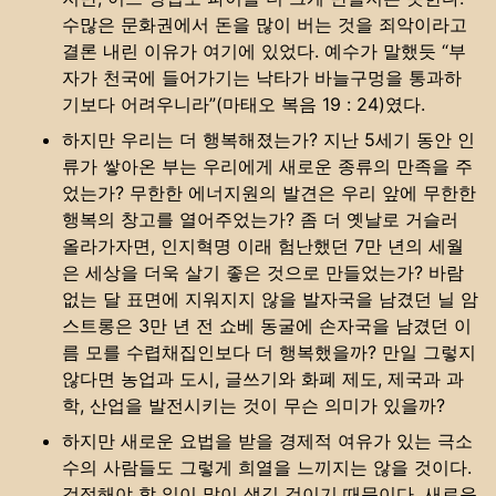
수많은 문화권에서 돈을 많이 버는 것을 죄악이라고
결론 내린 이유가 여기에 있었다. 예수가 말했듯 “부
자가 천국에 들어가기는 낙타가 바늘구멍을 통과하
기보다 어려우니라”(마태오 복음 19 : 24)였다.
하지만 우리는 더 행복해졌는가? 지난 5세기 동안 인
류가 쌓아온 부는 우리에게 새로운 종류의 만족을 주
었는가? 무한한 에너지원의 발견은 우리 앞에 무한한
행복의 창고를 열어주었는가? 좀 더 옛날로 거슬러
올라가자면, 인지혁명 이래 험난했던 7만 년의 세월
은 세상을 더욱 살기 좋은 것으로 만들었는가? 바람
없는 달 표면에 지워지지 않을 발자국을 남겼던 닐 암
스트롱은 3만 년 전 쇼베 동굴에 손자국을 남겼던 이
름 모를 수렵채집인보다 더 행복했을까? 만일 그렇지
않다면 농업과 도시, 글쓰기와 화폐 제도, 제국과 과
학, 산업을 발전시키는 것이 무슨 의미가 있을까?
하지만 새로운 요법을 받을 경제적 여유가 있는 극소
수의 사람들도 그렇게 희열을 느끼지는 않을 것이다.
걱정해야 할 일이 많이 생길 것이기 때문이다. 새로운