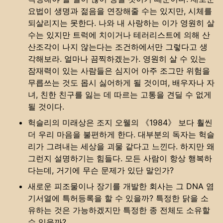
요법이 생명과 젊음을 연장해줄 수는 있지만, 시체를
되살리지는 못한다. 나와 내 사랑하는 이가 영원히 살
수는 있지만 트럭에 치이거나 테러리스트에 의해 산
산조각이 나지 않는다는 조건하에서만 그렇다고 생
각해보라. 얼마나 끔찍하겠는가. 영원히 살 수 있는
잠재력이 있는 사람들은 심지어 아주 조그만 위험을
무릅쓰는 것도 몹시 싫어하게 될 것이며, 배우자나 자
녀, 친한 친구를 잃는 데 따르는 고통을 견딜 수 없게
될 것이다.
헉슬리의 미래상은 조지 오웰의 《1984》 보다 훨씬
더 우리 마음을 불편하게 한다. 대부분의 독자는 헉슬
리가 그려내는 세상을 괴물 같다고 느낀다. 하지만 왜
그런지 설명하기는 힘들다. 모든 사람이 항상 행복하
다는데, 거기에 무슨 문제가 있단 말인가?
새로운 피조물이나 장기를 개발한 회사는 그 DNA 염
기서열에 특허등록을 할 수 있을까? 특정한 닭을 소
유하는 것은 가능하겠지만 특정한 종 전체도 소유할
수 있을까?