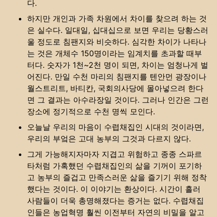
다.
하지만 개인과 가족 차원에서 차이를 찾으려 하는 것
은 실수다. 일대일, 십대십으로 보면 우리는 당황스러
울 정도로 침팬지와 비슷하다. 심각한 차이가 나타나
는 것은 개체수 150명이라는 임계치를 초과할 때부
터다. 숫자가 1천~2천 명이 되면, 차이는 엄청나게 벌
어진다. 만일 수천 마리의 침팬지를 텐안먼 광장이나
월스트리트, 바티칸, 국회의사당에 몰아넣으려 한다
면 그 결과는 아수라장일 것이다. 그러나 인간은 그런
장소에 정기적으로 수천 명씩 모인다.
오늘날 우리의 마음이 수렵채집인 시대의 것이라면,
우리의 부엌은 고대 농부의 그것과 다르지 않다.
그게 가능해지자마자 지겹고 위험하고 종종 스파르
타처럼 가혹했던 수렵채집인의 삶을 기꺼이 포기하
고 농부의 즐겁고 만족스러운 삶을 즐기기 위해 정착
했다는 것이다. 이 이야기는 환상이다. 시간이 흘러
사람들이 더욱 총명해졌다는 증거는 없다. 수렵채집
인들은 농업혁명 훨씬 이전부터 자연의 비밀을 알고