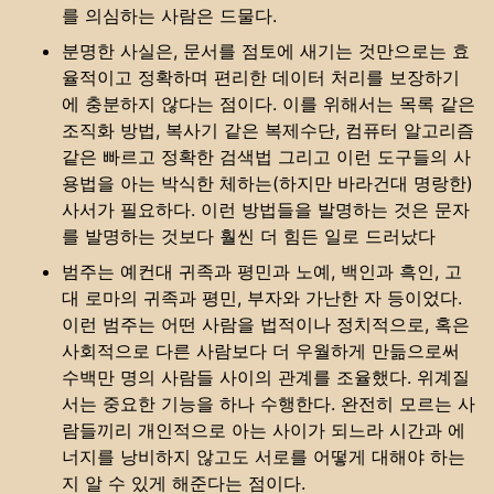
를 의심하는 사람은 드물다.
분명한 사실은, 문서를 점토에 새기는 것만으로는 효
율적이고 정확하며 편리한 데이터 처리를 보장하기
에 충분하지 않다는 점이다. 이를 위해서는 목록 같은
조직화 방법, 복사기 같은 복제수단, 컴퓨터 알고리즘
같은 빠르고 정확한 검색법 그리고 이런 도구들의 사
용법을 아는 박식한 체하는(하지만 바라건대 명랑한)
사서가 필요하다. 이런 방법들을 발명하는 것은 문자
를 발명하는 것보다 훨씬 더 힘든 일로 드러났다
범주는 예컨대 귀족과 평민과 노예, 백인과 흑인, 고
대 로마의 귀족과 평민, 부자와 가난한 자 등이었다.
이런 범주는 어떤 사람을 법적이나 정치적으로, 혹은
사회적으로 다른 사람보다 더 우월하게 만듦으로써
수백만 명의 사람들 사이의 관계를 조율했다. 위계질
서는 중요한 기능을 하나 수행한다. 완전히 모르는 사
람들끼리 개인적으로 아는 사이가 되느라 시간과 에
너지를 낭비하지 않고도 서로를 어떻게 대해야 하는
지 알 수 있게 해준다는 점이다.