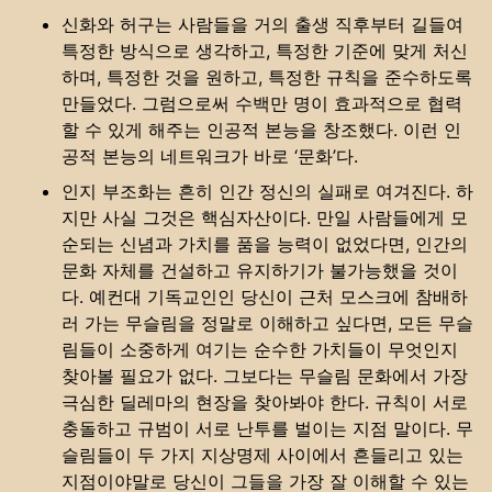
신화와 허구는 사람들을 거의 출생 직후부터 길들여
특정한 방식으로 생각하고, 특정한 기준에 맞게 처신
하며, 특정한 것을 원하고, 특정한 규칙을 준수하도록
만들었다. 그럼으로써 수백만 명이 효과적으로 협력
할 수 있게 해주는 인공적 본능을 창조했다. 이런 인
공적 본능의 네트워크가 바로 ‘문화’다.
인지 부조화는 흔히 인간 정신의 실패로 여겨진다. 하
지만 사실 그것은 핵심자산이다. 만일 사람들에게 모
순되는 신념과 가치를 품을 능력이 없었다면, 인간의
문화 자체를 건설하고 유지하기가 불가능했을 것이
다. 예컨대 기독교인인 당신이 근처 모스크에 참배하
러 가는 무슬림을 정말로 이해하고 싶다면, 모든 무슬
림들이 소중하게 여기는 순수한 가치들이 무엇인지
찾아볼 필요가 없다. 그보다는 무슬림 문화에서 가장
극심한 딜레마의 현장을 찾아봐야 한다. 규칙이 서로
충돌하고 규범이 서로 난투를 벌이는 지점 말이다. 무
슬림들이 두 가지 지상명제 사이에서 흔들리고 있는
지점이야말로 당신이 그들을 가장 잘 이해할 수 있는