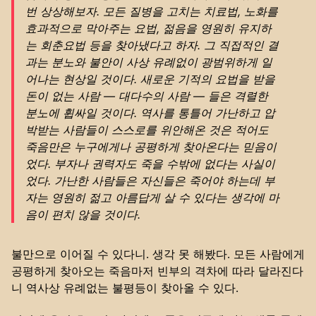
번 상상해보자. 모든 질병을 고치는 치료법, 노화를
효과적으로 막아주는 요법, 젊음을 영원히 유지하
는 회춘요법 등을 찾아냈다고 하자. 그 직접적인 결
과는 분노와 불안이 사상 유례없이 광범위하게 일
어나는 현상일 것이다. 새로운 기적의 요법을 받을
돈이 없는 사람 — 대다수의 사람 — 들은 격렬한
분노에 휩싸일 것이다. 역사를 통틀어 가난하고 압
박받는 사람들이 스스로를 위안해온 것은 적어도
죽음만은 누구에게나 공평하게 찾아온다는 믿음이
었다. 부자나 권력자도 죽을 수밖에 없다는 사실이
었다. 가난한 사람들은 자신들은 죽어야 하는데 부
자는 영원히 젊고 아름답게 살 수 있다는 생각에 마
음이 편치 않을 것이다.
불만으로 이어질 수 있다니. 생각 못 해봤다. 모든 사람에게
공평하게 찾아오는 죽음마저 빈부의 격차에 따라 달라진다
니 역사상 유례없는 불평등이 찾아올 수 있다.