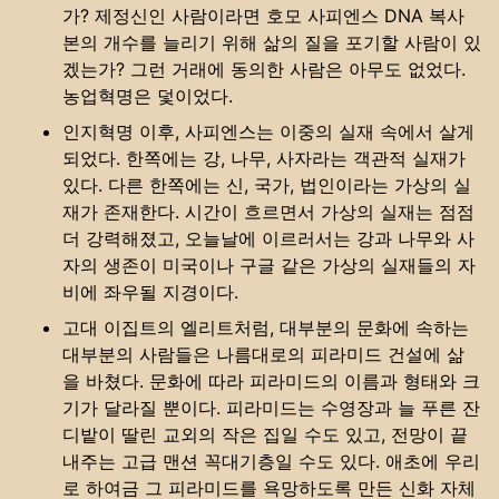
가? 제정신인 사람이라면 호모 사피엔스 DNA 복사
본의 개수를 늘리기 위해 삶의 질을 포기할 사람이 있
겠는가? 그런 거래에 동의한 사람은 아무도 없었다.
농업혁명은 덫이었다.
인지혁명 이후, 사피엔스는 이중의 실재 속에서 살게
되었다. 한쪽에는 강, 나무, 사자라는 객관적 실재가
있다. 다른 한쪽에는 신, 국가, 법인이라는 가상의 실
재가 존재한다. 시간이 흐르면서 가상의 실재는 점점
더 강력해졌고, 오늘날에 이르러서는 강과 나무와 사
자의 생존이 미국이나 구글 같은 가상의 실재들의 자
비에 좌우될 지경이다.
고대 이집트의 엘리트처럼, 대부분의 문화에 속하는
대부분의 사람들은 나름대로의 피라미드 건설에 삶
을 바쳤다. 문화에 따라 피라미드의 이름과 형태와 크
기가 달라질 뿐이다. 피라미드는 수영장과 늘 푸른 잔
디밭이 딸린 교외의 작은 집일 수도 있고, 전망이 끝
내주는 고급 맨션 꼭대기층일 수도 있다. 애초에 우리
로 하여금 그 피라미드를 욕망하도록 만든 신화 자체