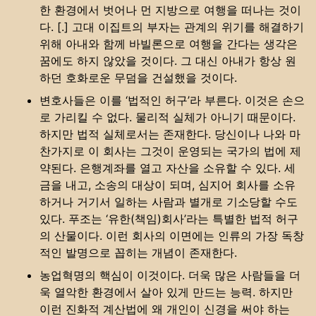
한 환경에서 벗어나 먼 지방으로 여행을 떠나는 것이
다. [.] 고대 이집트의 부자는 관계의 위기를 해결하기
위해 아내와 함께 바빌론으로 여행을 간다는 생각은
꿈에도 하지 않았을 것이다. 그 대신 아내가 항상 원
하던 호화로운 무덤을 건설했을 것이다.
변호사들은 이를 ‘법적인 허구’라 부른다. 이것은 손으
로 가리킬 수 없다. 물리적 실체가 아니기 때문이다.
하지만 법적 실체로서는 존재한다. 당신이나 나와 마
찬가지로 이 회사는 그것이 운영되는 국가의 법에 제
약된다. 은행계좌를 열고 자산을 소유할 수 있다. 세
금을 내고, 소송의 대상이 되며, 심지어 회사를 소유
하거나 거기서 일하는 사람과 별개로 기소당할 수도
있다. 푸조는 ‘유한(책임)회사’라는 특별한 법적 허구
의 산물이다. 이런 회사의 이면에는 인류의 가장 독창
적인 발명으로 꼽히는 개념이 존재한다.
농업혁명의 핵심이 이것이다. 더욱 많은 사람들을 더
욱 열악한 환경에서 살아 있게 만드는 능력. 하지만
이런 진화적 계산법에 왜 개인이 신경을 써야 하는