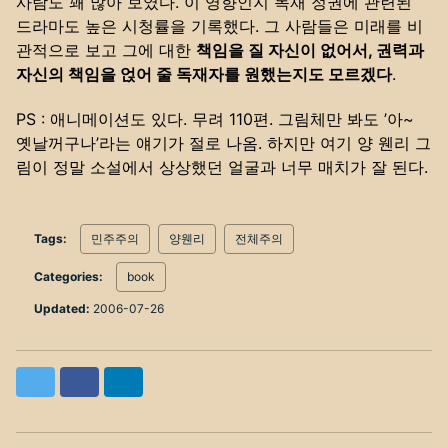
사람도 꽤 많아 보였다. 이 영향인지 독재 정권에 관련된
드라마도 높은 시청률을 기록했다. 그 사람들은 미래를 비
관적으로 보고 그에 대한
책임을 질 자신이 없어서, 권력과
자신의 책임을 얹어 줄 독재자를 원했는지도 모르겠다
.
PS : 애니메이션도 있다. 무려 110편. 그림체만 봐도 ’아~
옛날꺼구나’라는 얘기가 절로 나옴. 하지만 여기 양 웬리 그
림이 정말 소설에서 상상했던 얼굴과 너무 매치가 잘 된다.
Tags:
민주주의
양웬리
전체주의
Categories:
book
Updated:
2006-07-26
Twitter
Facebook
LinkedIn