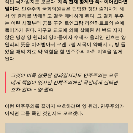
적인 국가일지도 모른다.
계속 천재 황제만 쭉~ 이어진다면
말이다
. 민주주의 국회의원들은 답답한 짓만 줄기차게 해
서 양 웬리를 방해하고 결국 패배하게 된다. 그 결과 우주
는 어린 시절부터 꿈을 꾸던 로엔그람 라인하르트의 손에
들어가게 된다. 지구교 교도에 의해 살해된 한 번도 지지
않은 명장 양 웬리의 양아들이자 수제자 율리안 민츠는 양
웬리의 뜻을 이어받아서 로엔그람 제국이 약해지고, 병 들
었을 때의 치료 약 역할을 할 민주주의 자취 지역을 얻게
된다.
그것이 비록 잘못된 결과일지라도 민주주의는 모두
에게 책임이 있지만 전체주의에선 국민에게 선택권
조차 없다. - 양 웬리
이런 민주주의를 끝까지 수호하려던 양 웬리. 민주주의가
어쩌면 그를 죽인 것인지도 모르겠다.