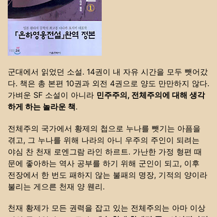
군대에서 읽었던 소설. 14권이 내 자유 시간을 모두 뺏어갔
다. 책은 총 본편 10권과 외전 4권으로 양도 만만하지 않다.
가벼운 SF 소설이 아니라
민주주의, 전체주의에 대해 생각
하게 하는 놀라운 책
.
전체주의 국가에서 황제의 첩으로 누나를 뺏기는 아픔을
겪고, 그 누나를 위해 나라의 아니 우주의 주인이 되려는
야심 찬 천재 로엔그람 라인 하르트. 가난한 가정 형편 때
문에 좋아하는 역사 공부를 하기 위해 군인이 되고, 이후
전장에서 한 번도 패하지 않는 불패의 명장, 기적의 양이라
불리는 게으른 천재 양 웬리.
천재 황제가 모든 권력을 잡고 있는 전체주의는 아마 이상