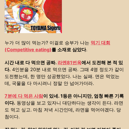
누가 더 많이 먹는가? 이걸로 승부가 나는
먹기 대회
(Competitive eating)
를 소재로 삼았다
.
시간 내로 다 먹으면 공짜.
라멘81번옥
에서 도전해 본 적 있
다.
4인분을 20분 내로 먹으면 공짜. 그때 4명 정도가 같이
도전했는데, 한 명만 성공했었다. 나는 실패. 면은 먹었는
데, 국물을 다 마시려니 정말 안 넘어가더라.
7분에 다 먹은 사람
이 있네. 1등은 아니지만, 엄청 빠른 기록
이다.
동영상을 보고 있자니 대단하다는 생각이 든다. 라면
도 먹고 싶고. 마침 저녁 시간인데, 라면을 먹어야겠다. 당
첨이다.