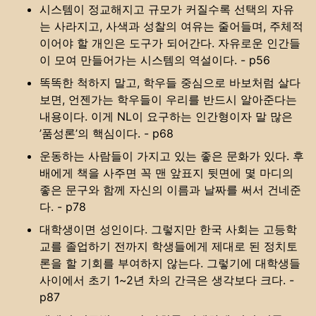
시스템이 정교해지고 규모가 커질수록 선택의 자유
는 사라지고, 사색과 성찰의 여유는 줄어들며, 주체적
이어야 할 개인은 도구가 되어간다. 자유로운 인간들
이 모여 만들어가는 시스템의 역설이다. - p56
똑똑한 척하지 말고, 학우들 중심으로 바보처럼 살다
보면, 언젠가는 학우들이 우리를 반드시 알아준다는
내용이다. 이게 NL이 요구하는 인간형이자 말 많은
’품성론’의 핵심이다. - p68
운동하는 사람들이 가지고 있는 좋은 문화가 있다. 후
배에게 책을 사주면 꼭 맨 앞표지 뒷면에 몇 마디의
좋은 문구와 함께 자신의 이름과 날짜를 써서 건네준
다. - p78
대학생이면 성인이다. 그렇지만 한국 사회는 고등학
교를 졸업하기 전까지 학생들에게 제대로 된 정치토
론을 할 기회를 부여하지 않는다. 그렇기에 대학생들
사이에서 초기 1~2년 차의 간극은 생각보다 크다. -
p87