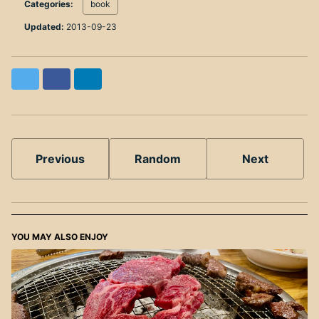
Categories:
book
Updated:
2013-09-23
Twitter
Facebook
LinkedIn
Previous
Random
Next
YOU MAY ALSO ENJOY