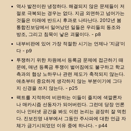
역사 발전이란 냉정하다. 해결되지 않은 문제들이 저
절로 극복되는 경우는 없다. 지금 외면하고 넘어가는
것들은 미래에 반드시 후과로 나타난다. 2012년 봄
통합진보당에서 일어났던 일들은 우리들의 동조와
방조, 그리고 침묵이 낳은 괴물이다. - p8
내부비판에 있어 가장 적절한 시기는 언제나 ’지금’이
다 - p9
투쟁하기 위한 차원에서 등록금 문제에 접근하기 때
문에, 매년 등록금 투쟁이 벌어짐에도 불구하고 학교
측과의 협상 노하우나 관련 제도가 축적되지 않는다.
애초부터 중요하게 생각하지 않는 부분이기에 그다
지 신경을 쓰지 않는다. - p25
팩트를 지적하며 비판하는 이들이 졸지에 색깔론자
나 매카시즘 선동자가 되어버린다. 그런데 당장 언론
이나 인터넷 공간을 봐도 이런 논리는 굉장히 잘 먹힌
다. 진보진영 내부에서 그동안 주사파에 대한 언급 자
체가 금기시되었던 이유 중에 하나다. - p44