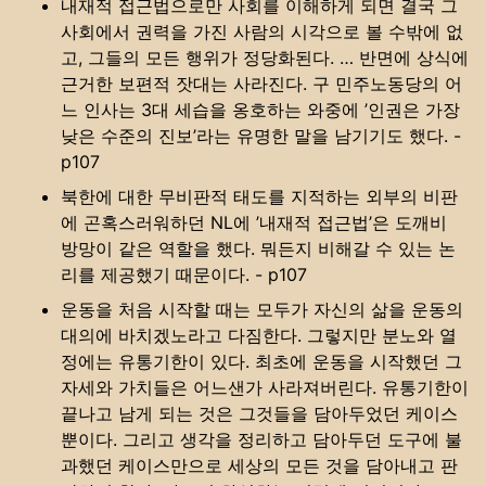
내재적 접근법으로만 사회를 이해하게 되면 결국 그
사회에서 권력을 가진 사람의 시각으로 볼 수밖에 없
고, 그들의 모든 행위가 정당화된다. … 반면에 상식에
근거한 보편적 잣대는 사라진다. 구 민주노동당의 어
느 인사는 3대 세습을 옹호하는 와중에 ’인권은 가장
낮은 수준의 진보’라는 유명한 말을 남기기도 했다. -
p107
북한에 대한 무비판적 태도를 지적하는 외부의 비판
에 곤혹스러워하던 NL에 ’내재적 접근법’은 도깨비
방망이 같은 역할을 했다. 뭐든지 비해갈 수 있는 논
리를 제공했기 때문이다. - p107
운동을 처음 시작할 때는 모두가 자신의 삶을 운동의
대의에 바치겠노라고 다짐한다. 그렇지만 분노와 열
정에는 유통기한이 있다. 최초에 운동을 시작했던 그
자세와 가치들은 어느샌가 사라져버린다. 유통기한이
끝나고 남게 되는 것은 그것들을 담아두었던 케이스
뿐이다. 그리고 생각을 정리하고 담아두던 도구에 불
과했던 케이스만으로 세상의 모든 것을 담아내고 판