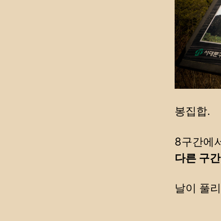
봉집합.
8구간에서
다른 구간
날이 풀리