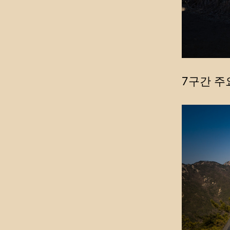
7구간 주