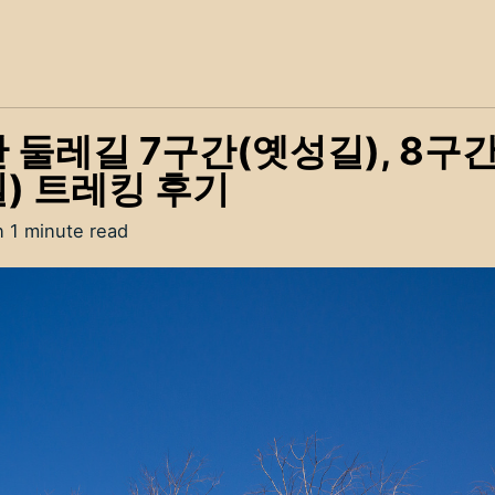
 둘레길 7구간(옛성길), 8구
) 트레킹 후기
n 1 minute read