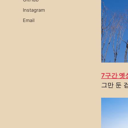
Instagram
Email
7구간 옛
그만 둔 