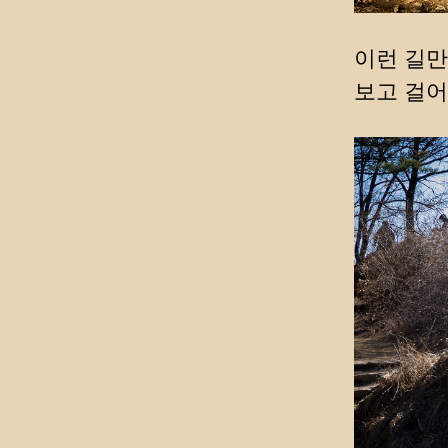
이런 길만
보고 걸어