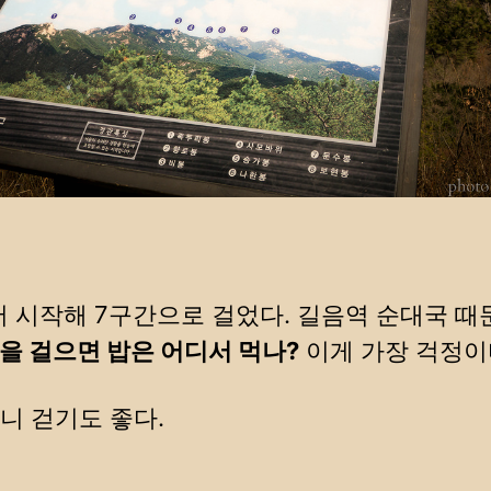
 시작해 7구간으로 걸었다. 길음역 순대국 때
을 걸으면 밥은 어디서 먹나?
이게 가장 걱정이
니 걷기도 좋다.