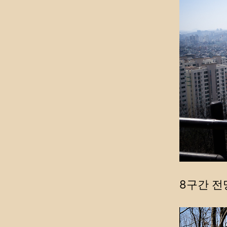
8구간 전