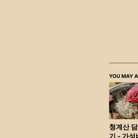
YOU MAY A
청계산 담
기 - 가