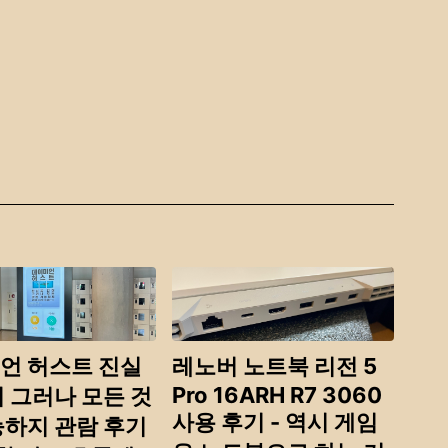
언 허스트 진실
레노버 노트북 리전 5
Pro 16ARH R7 3060
어 그러나 모든 것
사용 후기 - 역시 게임
능하지 관람 후기