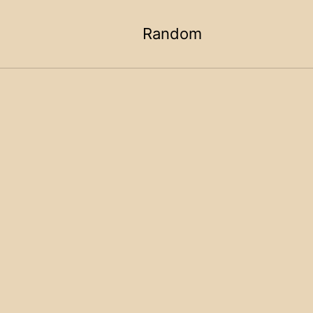
Random
Toggle
search