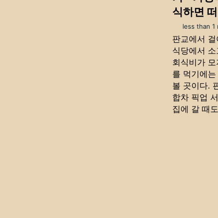
식하면 떠
less than 1
판교에서 걸
식당에서 소
회식비가 모
를 먹기에는
볼 곳이다. 
합차 픽업 
집에 갈 때