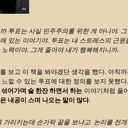
까 투표는 사실 민주주의를 위한 게 아니야. 그
에 있는 이야기야. 투표는 내 스트레스의 근원
 노력이야. 그게 줄어야 내가 행복해지니까.
를 보고 이 책을 봐야겠단 생각을 했다. 아직
 느낄 수 있는 투표에 대한 정의를 보지 못했다
 섞어가며 술 한잔 하면서 하는
이야기처럼 풀
은 내공이 스며 나오는 말이 많다
.
을 가리키는데 손가락 끝을 보냐고. 논리를 전