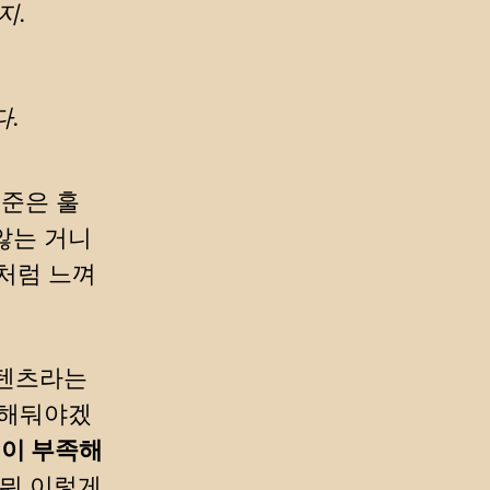
지.
.
어준은 훌
않는 거니
것처럼 느껴
컨텐츠라는
억해둬야겠
절이 부족해
 뭐 이렇게