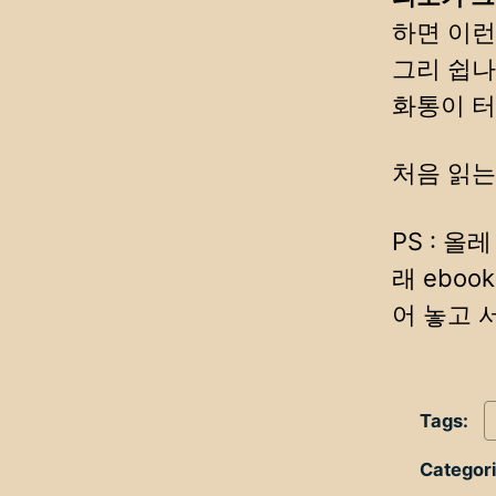
하면 이런
그리 쉽나
화통이 터
처음 읽는
PS : 올
래 eboo
어 놓고 
Tags:
Categor