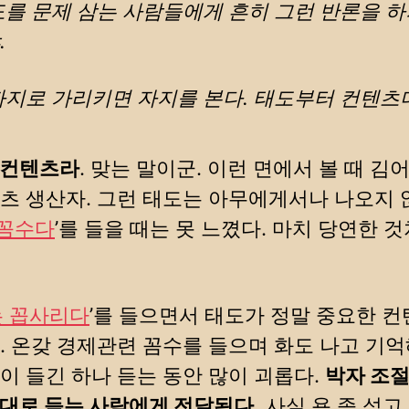
도를 문제 삼는 사람들에게 흔히 그런 반론을 하
.
자지로 가리키면 자지를 본다. 태도부터 컨텐츠다
 컨텐츠라
. 맞는 말이군. 이런 면에서 볼 때 김
츠 생산자. 그런 태도는 아무에게서나 나오지 
 꼼수다
’를 들을 때는 못 느꼈다. 마치 당연한 
 꼽사리다
’를 들으면서 태도가 정말 중요한 
. 온갖 경제관련 꼼수를 들으며 화도 나고 기
이 들긴 하나 듣는 동안 많이 괴롭다.
박자 조
대로 듣는 사람에게 전달된다.
사실 욕 좀 섞고