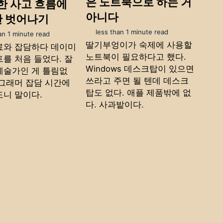
은 노트북으로 하는 거
틴한 사고 흐름에
아니다
깐 벗어나기
less than 1 minute read
an 1 minute read
딸기부엉이가 숙제에 사용할
료와 잡담하다 데이미
노트북이 필요하다고 했다.
트를 처음 들었다. 잘
Windows 데스크탑이 있으면
예술가인 게 틀림없
쓰라고 주면 될 텐데 데스크
로그래머 잡담 시간에
탑도 없다. 애플 제품밖에 없
도니 말이다.
다. 사과밭이다.