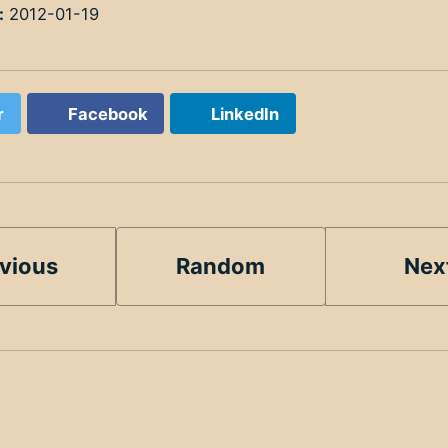
:
2012-01-19
r
Facebook
LinkedIn
vious
Random
Nex