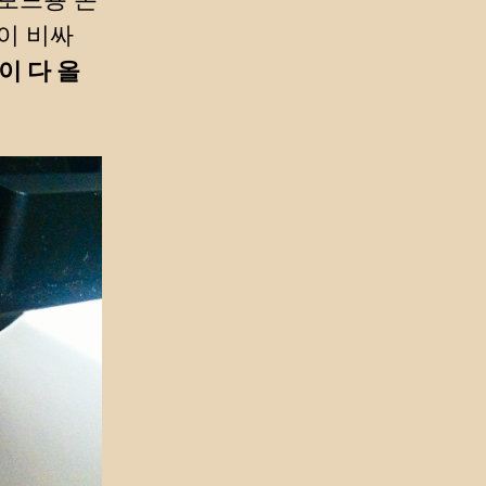
이 비싸
이 다 올