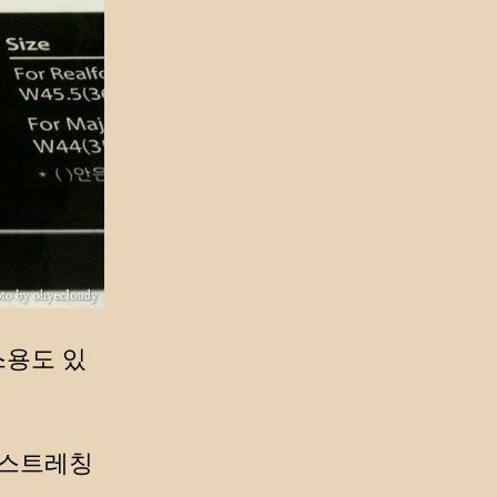
스용도 있
 스트레칭