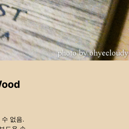
ood
수 없음.
키보드용 손