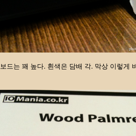
보드는 꽤 높다. 흰색은 담배 각. 막상 이렇게