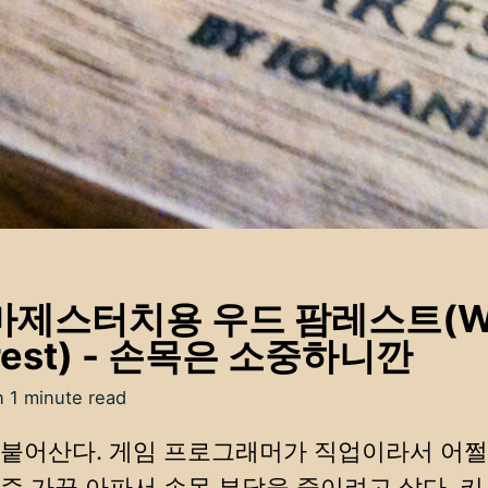
마제스터치용 우드 팜레스트(W
rest) - 손목은 소중하니깐
n 1 minute read
붙어산다. 게임 프로그래머가 직업이라서 어쩔 
즘 가끔 아파서 손목 부담을 줄이려고 샀다. 