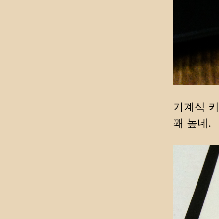
기계식 키
꽤 높네.