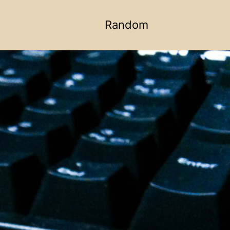
Random
Toggle
search