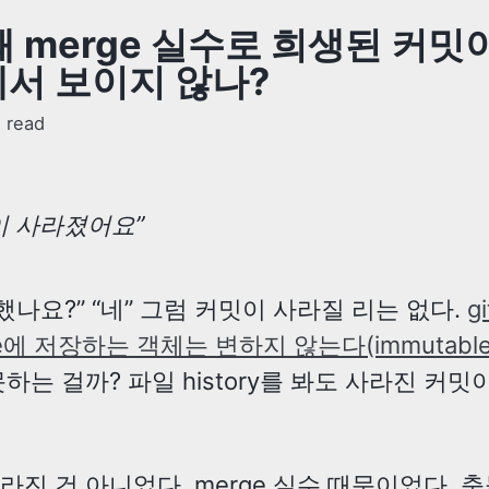
 왜 merge 실수로 희생된 커밋
서 보이지 않나?
 read
이 사라졌어요”
 했나요?” “네” 그럼 커밋이 사라질 리는 없다.
gi
se에 저장하는 객체는 변하지 않는다(immutable
하는 걸까? 파일 history를 봐도 사라진 커밋
라진 건 아니었다. merge 실수 때문이었다. 