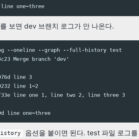
를 보면 dev 브랜치 로그가 안 나온다.
og --oneline --graph --full-history test

c23 Merge branch 'dev'

76d line 3

232 line 1~2

f33e line one 1, line two 2, line three 3

옵션을 붙이면 된다. test 파일 로그
history