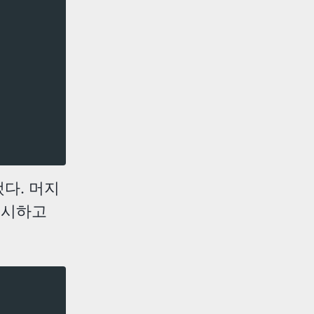
됐다. 머지
 무시하고