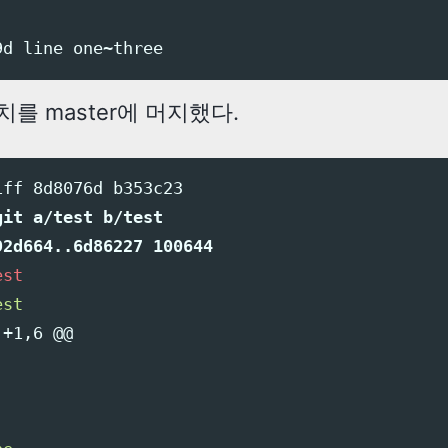
치를 master에 머지했다.
it a/test b/test

 +1,6 @@