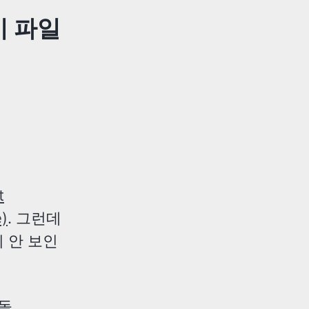
이 파일
t
)
. 그런데
이 안 보인
충돌