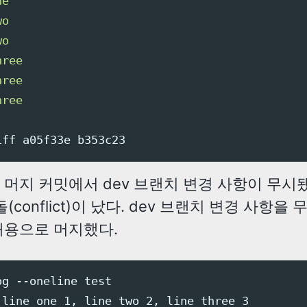
e

o

o

ree

ree

23 머지 커밋에서 dev 브랜치 변경 사항이 무시
돌(conflict)이 났다. dev 브랜치 변경 사항을
 내용으로 머지했다.
g --oneline test

 line one 1, line two 2, line three 3
