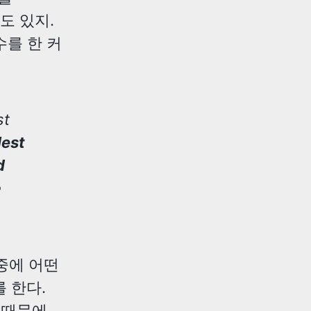
수도 있지.
수를 한 커
st
lest
d
e
중에 어떤
를 한다.
기 때문에