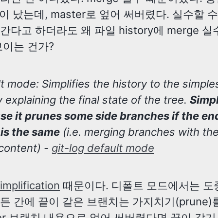
ict)이 났는데, master로 엎어 써버렸다. 실수할 
다고 하더라도 왜 파일 history에 merge 실
보이는 건가?
t mode: Simplifies the history to the simple
y explaining the final state of the tree.
Simp
se it prunes some side branches if the en
 is the same
(i.e. merging branches with th
content) -
git-log default mode
implification
때문이다. 디폴트 모드에서는 도
든 간에 끝이 같은 브랜치는 가지치기(prune)
ster 브랜치 내용으로 엎어 써버렸다면 끝이 같