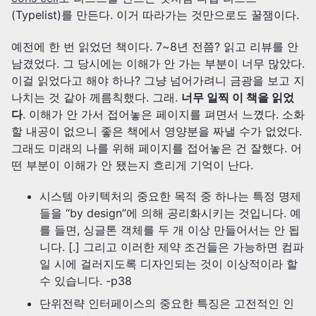
(Typelist)를 만든다. 이거 따라가는 것만으로도 꿀잼이다.
예전에 한 번 읽었던 책이다. 7~8년 전쯤? 읽고 리뷰를 안
남겼었다. 그 당시에는 이해가 안 가는 부분이 너무 많았다.
이걸 읽었다고 해야 하나? 그냥 넘어가려니 금광을 보고 지
나치는 것 같아 께름칙했다. 그래.
너무 일찍 이 책을 읽었
다
. 이해가 안 가서 접어놓은 페이지를 펴면서 느꼈다. 소화
할 내공이 없으니 좋은 책에서 영양분을 짜낼 수가 없었다.
그래도 미래의 나를 위해 페이지를 접어놓은 건 잘했다. 어
떤 부분이 이해가 안 됐는지 흐리게 기억이 난다.
시스템 아키텍처의 중요한 목적 중 하나는 특정 명제
들을 “by design”에 의해 공리화시키는 것입니다. 예
를 들면, 싱글톤 객체를 두 개 이상 만들어서는 안 됩
니다. [.] 그리고 이러한 제약 조건들은 가능하면 컴파
일 시에 걸러지도록 디자인되는 것이 이상적이라 할
수 있습니다. -p38
단위전략 인터페이스의 중요한 특징은 고전적인 인