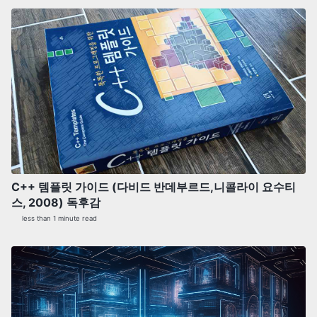
C++ 템플릿 가이드 (다비드 반데부르드,니콜라이 요수티
스, 2008) 독후감
less than 1 minute read