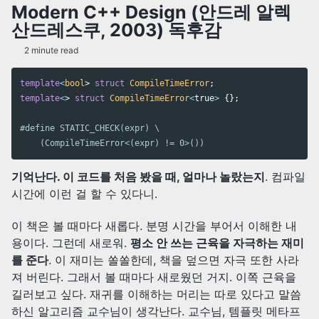
Modern C++ Design (안드레 알렉
산드레스쿠, 2003) 독후감
2 minute read
template
<
bool
>
struct
CompileTimeError
;
template
<
>
struct
CompileTimeError
<
true
>
{};
#define STATIC_CHECK(expr) \

기억난다. 이 코드를 처음 봤을 때, 얼마나 놀랐는지
. 컴파일
시간에 이런 걸 할 수 있다니.
이 책은 볼 때마다 새롭다. 분명 시간을 부어서 이해한 내
용이다. 그런데 새로워.
평소 안 쓰는 근육을 자극하는 재미
를 준다
. 이 재미는 쏠쏠한데, 책을 덮으면 자극 또한 사라
져 버린다. 그래서 볼 때마다 새로웠던 거지. 이쪽 근육을
길러보고 싶다. 재귀를 이해하는 머리는 따로 있다고 말씀
하신 알고리즘 교수님이 생각난다. 교수님, 템플릿 메타프