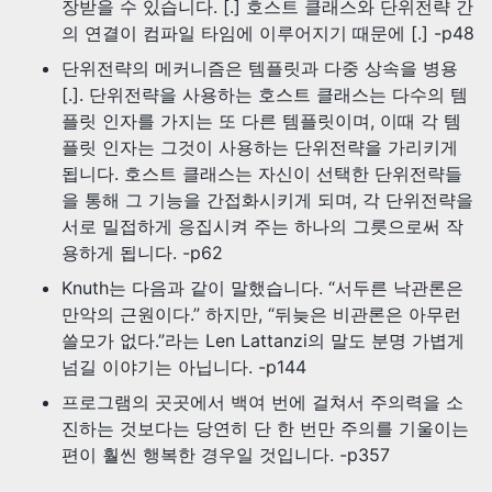
장받을 수 있습니다. [.] 호스트 클래스와 단위전략 간
의 연결이 컴파일 타임에 이루어지기 때문에 [.] -p48
단위전략의 메커니즘은 템플릿과 다중 상속을 병용
[.]. 단위전략을 사용하는 호스트 클래스는 다수의 템
플릿 인자를 가지는 또 다른 템플릿이며, 이때 각 템
플릿 인자는 그것이 사용하는 단위전략을 가리키게
됩니다. 호스트 클래스는 자신이 선택한 단위전략들
을 통해 그 기능을 간접화시키게 되며, 각 단위전략을
서로 밀접하게 응집시켜 주는 하나의 그릇으로써 작
용하게 됩니다. -p62
Knuth는 다음과 같이 말했습니다. “서두른 낙관론은
만악의 근원이다.” 하지만, “뒤늦은 비관론은 아무런
쓸모가 없다.”라는 Len Lattanzi의 말도 분명 가볍게
넘길 이야기는 아닙니다. -p144
프로그램의 곳곳에서 백여 번에 걸쳐서 주의력을 소
진하는 것보다는 당연히 단 한 번만 주의를 기울이는
편이 훨씬 행복한 경우일 것입니다. -p357