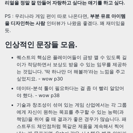
리얼을 정말 잘 만들어 자랑하고 싶다는 얘기를 하고 싶다.
PS : 우리나라 게임 편이 따로 나온다면,
부분 유료 아이템
을 디자인하는 사람
인터뷰가 나왔음 좋겠다. 꽤 재미있을
듯.
인상적인 문장들 모음.
퀘스트의 핵심은 플레이어들이 금방 깰 수 있도록 길
이가 적당하면서 보상도 받을 수 있는 임무를 제공하
는 것입니다. ’딱 하나만 더 해볼까’라는 느낌을 주고
싶었지요. - wow p30
데이터-분석 툴이 필요하다는 걸 좀 더 빨리 알았어
야 했다. - wow p38
기술과 창조성이 섞여 있는 게임 산업에서는 각 그룹
에게 자신이 원하는 목표를 추구할 수 있는 능력(과
책임)을 쥐어 줄 때 결과가 좋은 경우가 많습니다. 패
스트푸드 체인점처럼 똑같은 제품을 계속해서 찍어