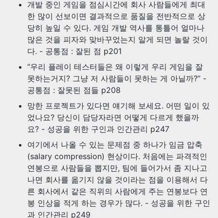
개발 중인 게임을 점심시간에 회사 사람들에게 최대
한 많이 선보이면 결과적으로 품질을 전반적으로 상
당히 높일 수 있다. 게임 개발 역사를 통틀어 얼마나
많은 것을 피자와 맞바꾸었는지 알게 되면 놀랄 것이
다. - 공통점 : 잘된 점 p201
“우리 플레이 테스터들은 왜 이렇게 우리 게임을 잘
못하는거지? 그냥 저 사람들이 못하는 게 아닐까?” -
공통점 : 잘못된 점들 p208
망한 프로젝트가 있다면 얘기해 보세요. 어떤 일이 있
었나요? 당신이 담당자라면 어떻게 다르게 했을까
요? - 성공을 위한 구인과 인간관리 p247
여기에서 나올 수 있는 문제점 중 하나가 임금 압축
(salary compression) 현상이다. 처음에는 파격적인
연봉으로 사람들을 뽑지만, 팀에 들어가서 좀 지나고
나면 회사를 옮기지 않을 것이라는 점을 이용해서 다
른 회사에서 같은 직위의 사람에게 주는 연봉보다 연
봉 인상을 적게 하는 경우가 많다. - 성공을 위한 구인
과 인간관리 p249