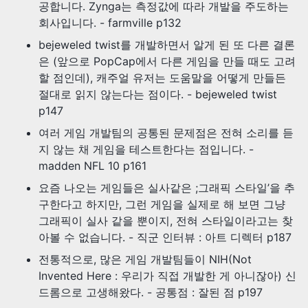
공합니다. Zynga는 측정값에 따라 개발을 주도하는
회사입니다. - farmville p132
bejeweled twist를 개발하면서 알게 된 또 다른 결론
은 (앞으로 PopCap에서 다른 게임을 만들 때도 고려
할 점인데), 캐주얼 유저는 도움말을 어떻게 만들든
절대로 읽지 않는다는 점이다. - bejeweled twist
p147
여러 게임 개발팀의 공통된 문제점은 전혀 소리를 듣
지 않는 채 게임을 테스트한다는 점입니다. -
madden NFL 10 p161
요즘 나오는 게임들은 실사같은 ;그래픽 스타일’을 추
구한다고 하지만, 그런 게임을 실제로 해 보면 그냥
그래픽이 실사 같을 뿐이지, 전혀 스타일이라고는 찾
아볼 수 없습니다. - 직군 인터뷰 : 아트 디렉터 p187
전통적으로, 많은 게임 개발팀들이 NIH(Not
Invented Here : 우리가 직접 개발한 게 아니잖아) 신
드롬으로 고생해왔다. - 공통점 : 잘된 점 p197