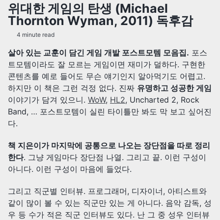
위대한 게임의 탄생 (Michael
Thornton Wyman, 2011) 독후감
4 minute read
살아 있는 교훈이 담긴 게임 개발 포스트모템 모음집.
포스
트모템이라도 잘 모르는 게임이면 재미가 덜하다. 구현한
콘텐츠를 예로 들어도 무슨 얘기인지 알아먹기도 어렵고.
하지만 이 책은 그런 걱정 없다. 진짜
유명하고 성공한 게임
이야기가 담겨 있으니.
WoW
,
HL2
, Uncharted 2, Rock
Band, … 포스트모템이 실린 타이틀만 봐도 막 보고 싶어진
다.
책 지은이가 마지막에 공통으로 나오는 장단점을 따로 정리
한다
. 그냥 게임마다 장단점 나열. 그리고 끝. 이런 구성이
아니다. 이런 구성이 마음에 들었다.
그리고 직군별 인터뷰. 프로그래머, 디자이너, 아티스트와
같이 많이 볼 수 있는 직군만 있는 게 아니다. 음악 감독, 성
우 등 수가 적은 직군 인터뷰도 있다. 난 그 중 성우 인터뷰