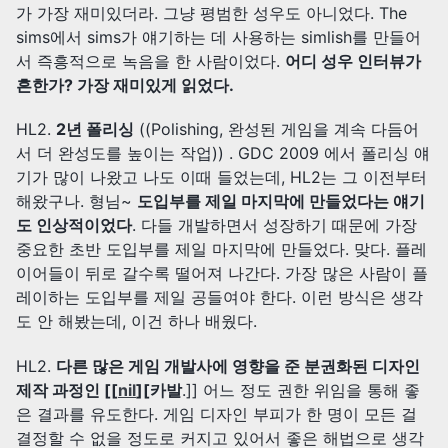
가 가장 재미있더라. 그냥 평범한 성우도 아니었다. The
sims에서 sims가 얘기하는 데 사용하는 simlish를 만들어
서 즉흥적으로 녹음을 한 사람이었다.
어디 성우 인터뷰가
흔한가? 가장 재미있게 읽었다.
HL2.
2년 폴리싱
((Polishing, 완성된 게임을 계속 다듬어
서 더 완성도를 높이는 작업)) . GDC 2009 에서 폴리싱 얘
기가 많이 나왔고 나도 이때 들었는데, HL2는 그 이전부터
해왔구나. 형님~
도입부를 제일 마지막에 만들었다는 얘기
도 인상적이었다
. 다들 개발하면서 성장하기 때문에 가장
중요한 초반 도입부를 제일 마지막에 만들었다. 맞다. 플레
이어들이 뒤로 갈수록 떨어져 나간다. 가장 많은 사람이 플
레이하는 도입부를 제일 공들여야 한다. 이런 방식은 생각
도 안 해봤는데, 이건 하나 배웠다.
HL2.
다른 많은 게임 개발사에 영향을 준 분권화된 디자인
제작 과정인 [[
nil
][카발
.]] 어느 정도 권한 위임을 통해 좋
은 결과를 유도한다. 게임 디자인 부피가 한 명이 모든 걸
결정할 수 없을 정도로 커지고 있어서 좋은 해법으로 생각