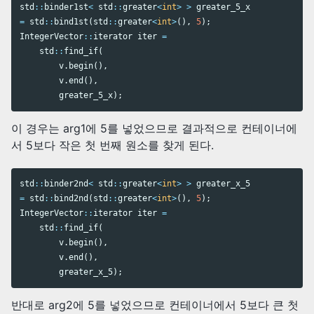
std
::
binder1st
<
std
::
greater
<
int
>
>
greater_5_x
=
std
::
bind1st
(
std
::
greater
<
int
>
(),
5
);
IntegerVector
::
iterator
iter
=
std
::
find_if
(
v
.
begin
(),
v
.
end
(),
greater_5_x
);
이 경우는 arg1에 5를 넣었으므로 결과적으로 컨테이너에
서 5보다 작은 첫 번째 원소를 찾게 된다.
std
::
binder2nd
<
std
::
greater
<
int
>
>
greater_x_5
=
std
::
bind2nd
(
std
::
greater
<
int
>
(),
5
);
IntegerVector
::
iterator
iter
=
std
::
find_if
(
v
.
begin
(),
v
.
end
(),
greater_x_5
);
반대로 arg2에 5를 넣었으므로 컨테이너에서 5보다 큰 첫