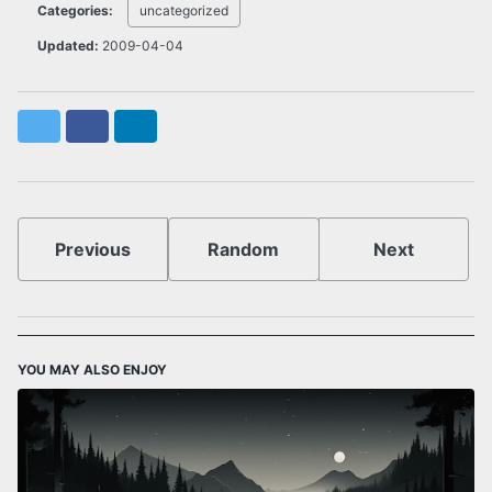
Categories:
uncategorized
Updated:
2009-04-04
Twitter
Facebook
LinkedIn
Previous
Random
Next
YOU MAY ALSO ENJOY