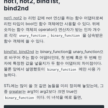
not1, not2, bind1st,
bind2nd
not1, not2
는 리턴 값에 not 연산을 하는 함수 어댑터로써
리턴 타입이 bool인 함수 객체에만 사용할 수 있다. 뒤에
숫자는 함수 객체의 operator() 연산자가 받는 인자 개수
로 각각
,
을 상속받은
unary_function
binary_function
함수 객체에 쓸 수 있다.
bind1st, bind2nd
는 binary_function을 unary_function으
로 바꾸어 주는 함수 어댑터인데, 첫 번째 혹은 두 번째 인
자에 특정한 값을 넣을지가 두 함수 어댑터의 차이점이다.
물론 앞에서 설명했듯이
에만 사용 가
binary_function
능하다.
STL에는 많이 쓸 것 같은 놈들을 미리 정의해 놓았는데, 그
중
greater
는 arg1이 arg2보다 크면 true인
이다. 이 녀석을 예로 들면,
binary_function