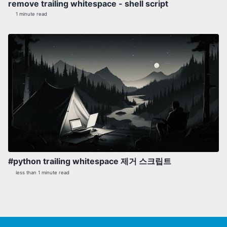
remove trailing whitespace - shell script
1 minute read
#python trailing whitespace 제거 스크립트
less than 1 minute read