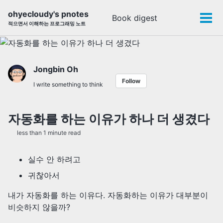
Skip
Skip
Skip
ohyecloudy's pnotes
Book digest
Toggle
to
to
to
Tog
적으면서 이해하는 프로그래밍 노트
search
primary
content
footer
men
navigation
Jongbin Oh
Follow
I write something to think
자동화를 하는 이유가 하나 더 생겼다
less than 1 minute read
실수 안 하려고
귀찮아서
내가 자동화를 하는 이유다. 자동화하는 이유가 대부분이
비슷하지 않을까?