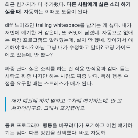
최근 한가지가 더 추가됐다.
다른 사람에게 싫은 소리 하기
싫을 때
. 자동화는 이때도 도움이 된다.
diff 노이즈인 trailing whitespace를 남기는 게 싫다. 내가
저번에 얘기한 거 같은데, 또 커밋에 남겼네. 자동으로 없애
는 확장 프로그램도 알려줬는데, 설치 안 했네. 찾아가서 얘
기해야 하나? 아님 그냥 내가 수정하고 말아? 코딩 가이드
에도 있는데, 안 봤나?
짜증 난다. 싫은 소리를 하는 건 작용 반작용과 같다. 듣는
사람도 짜증 나지만 하는 사람도 짜증 난다. 특히 행동 수
정을 요구할 때는 스트레스가 배가 된다.
제가 예전에 하지 말라고 수차례 얘기하는데, 안 고
쳐지더라구요. 그래서 포기했어요.
동료 프로그래머 행동을 바꾸려다가 포기하고 이런 얘기하
기는 싫다. 다른 방법을 선택했다. 바로 자동화.