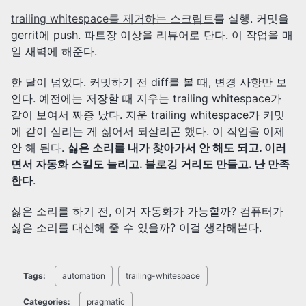
trailing whitespace를 제거하는 스크립트
를 실행. 커밋을
gerrit에 push. 파트장 이상을 리뷰어로 단다. 이 작업을 매
일 새벽에 해준다.
한 달이 넘었다. 커밋하기 전 diff를 볼 때, 변경 사항만 보
인다. 예전에는 저장할 때 지우는 trailing whitespace가
같이 보여서 짜증 났다. 지운 trailing whitespace가 커밋
에 같이 실리는 게 싫어서 되살리곤 했다. 이 작업을 이제
안 해 된다.
싫은 소리를 내가 찾아가서 안 해도 되고. 이러
면서 자동화 스킬도 늘리고. 블로깅 거리도 만들고. 난 만족
한다
.
싫은 소리를 하기 전, 이거 자동화가 가능할까? 컴퓨터가
싫은 소리를 대신해 줄 수 있을까? 이걸 생각해본다.
Tags:
automation
trailing-whitespace
Categories:
pragmatic